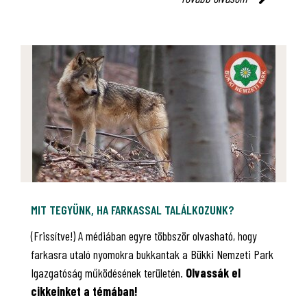
MIT TEGYÜNK, HA FARKASSAL TALÁLKOZUNK?
(Frissítve!) A médiában egyre többször olvasható, hogy
farkasra utaló nyomokra bukkantak a Bükki Nemzeti Park
Igazgatóság működésének területén.
Olvassák el
cikkeinket a témában!