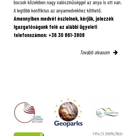
bocsok közelében nagy valószínűséggel az anya is ott van.
A legtöbb konfliktus az anyamedvékhez köthető.
Amennyiben medvét észlelnek, kérjük, jelezzék
Igazgatóságunk felé az alábbi ügyeleti
telefonszámon: +36 30 861-3808
Tovább olvasom