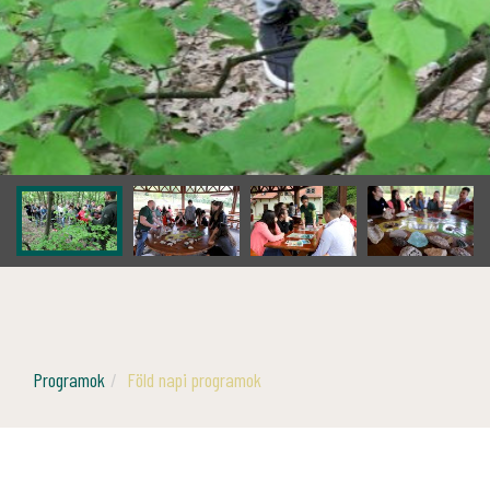
Programok
Föld napi programok