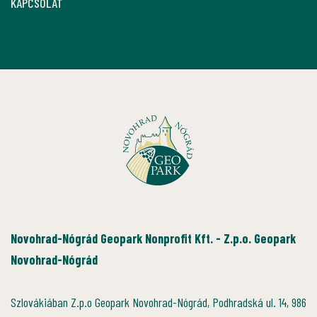
KAPCSOLAT
Novohrad-Nógrád Geopark Nonprofit Kft. - Z.p.o. Geopark
Novohrad-Nógrád
Szlovákiában Z.p.o Geopark Novohrad-Nógrád, Podhradská ul. 14, 986