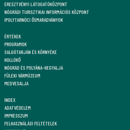
ERESZTVÉNYI LÁTOGATÓKÖZPONT
NÓGRÁDI TURISZTIKAI INFORMÁCIÓS KÖZPONT
IPOLYTARNÓCI ŐSMARADVÁNYOK
ÉRTÉKEK
PROGRAMOK
SALGÓTARJÁN ÉS KÖRNYÉKE
HOLLÓKŐ
NÓGRÁD ÉS POLYÁNA-HEGYALJA
FÜLEKI VÁRMÚZEUM
MEDVESALJA
INDEX
ADATVÉDELEM
IMPRESSZUM
FELHASZNÁLÁSI FELTÉTELEK