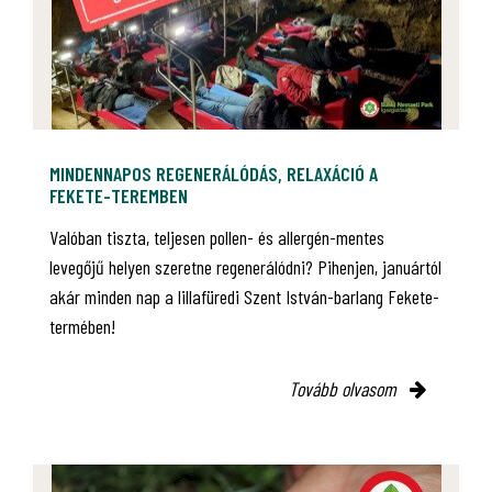
MINDENNAPOS REGENERÁLÓDÁS, RELAXÁCIÓ A
FEKETE-TEREMBEN
Valóban tiszta, teljesen pollen- és allergén-mentes
levegőjű helyen szeretne regenerálódni? Pihenjen, januártól
akár minden nap a lillafüredi Szent István-barlang Fekete-
termében!
Tovább olvasom