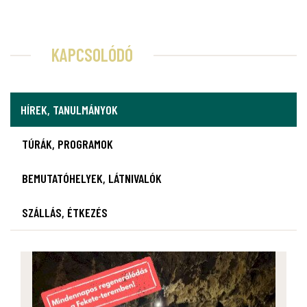
KAPCSOLÓDÓ
HÍREK, TANULMÁNYOK
TÚRÁK, PROGRAMOK
BEMUTATÓHELYEK, LÁTNIVALÓK
SZÁLLÁS, ÉTKEZÉS