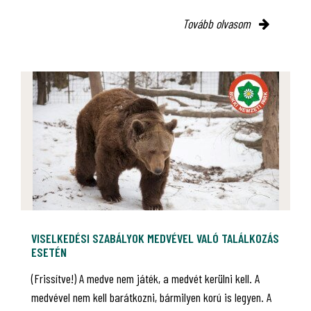
Tovább olvasom
VISELKEDÉSI SZABÁLYOK MEDVÉVEL VALÓ TALÁLKOZÁS
ESETÉN
(Frissítve!) A medve nem játék, a medvét kerülni kell. A
medvével nem kell barátkozni, bármilyen korú is legyen. A