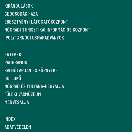
KIRÁNDULÁSOK
GEOCSODÁK HÁZA
ERESZTVÉNYI LÁTOGATÓKÖZPONT
NÓGRÁDI TURISZTIKAI INFORMÁCIÓS KÖZPONT
IPOLYTARNÓCI ŐSMARADVÁNYOK
ÉRTÉKEK
PROGRAMOK
SALGÓTARJÁN ÉS KÖRNYÉKE
HOLLÓKŐ
NÓGRÁD ÉS POLYÁNA-HEGYALJA
FÜLEKI VÁRMÚZEUM
MEDVESALJA
INDEX
ADATVÉDELEM