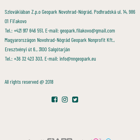
Szlovákiában Z.p.o Geopark Novohrad-Nógrád, Podhradská ul. 14, 986
01 Fiľakovo
Tel.: +421 917 646 551, E-mail: geopark.filakovo@gmail.com
Magyarországon Novohrad-Nógrád Geopark Nonprofit Kft.,
Eresztvényi út 6., 3100 Salgótarján
Tel.: +36 32 423 303, E-mail: info@nngeopark.eu
All rights reserved @ 2018