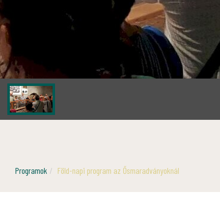
Programok
Föld-napi program az Ősmaradványoknál