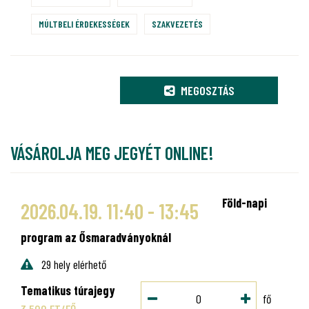
MÚLTBELI ÉRDEKESSÉGEK
SZAKVEZETÉS
MEGOSZTÁS
VÁSÁROLJA MEG JEGYÉT ONLINE!
Föld-napi
2026.04.19. 11:40 - 13:45
program az Ősmaradványoknál
29 hely elérhető
Tematikus túrajegy
fő
3 500 FT/FŐ