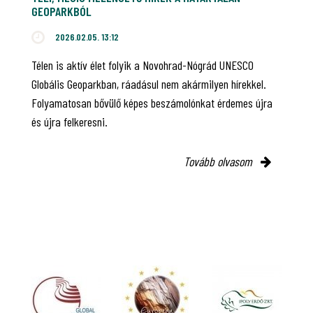
GEOPARKBÓL
2026.02.05. 13:12
Télen is aktív élet folyik a Novohrad-Nógrád UNESCO
Globális Geoparkban, ráadásul nem akármilyen hírekkel.
Folyamatosan bővülő képes beszámolónkat érdemes újra
és újra felkeresni.
Tovább olvasom