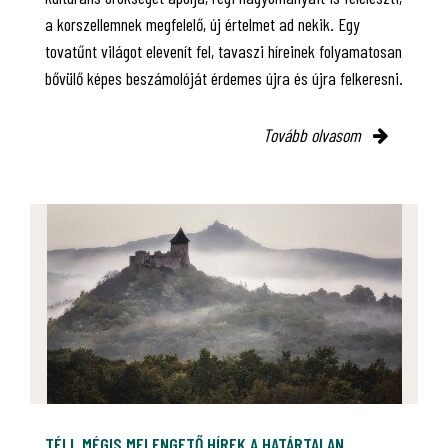
a korszellemnek megfelelő, új értelmet ad nekik. Egy
tovatűnt világot elevenít fel, tavaszi híreinek folyamatosan
bővülő képes beszámolóját érdemes újra és újra felkeresni.
Tovább olvasom
TÉLI, MÉGIS MELENGETŐ HÍREK A HATÁRTALAN