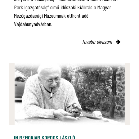
Park Igazgatóság” című időszaki kiállítás a Magyar
Mezőgazdasági Múzeumnak otthont adó
Vajdahunyadvárban.
Tovább olvasom
IN MEMORIAM KORDOS LÁSZLÓ