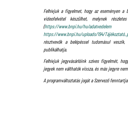
Felhívjuk a figyelmet, hogy az eseményen a 
videofelvétel készülhet, melynek részlete
(
https://www.bnpi.hu/hu/adatvedelem
https://www.bnpi.hu/uploads/194/Tájékoztat
résztvevők a belépéssel tudomásul veszik,
publikálhatja.
Felhívjuk jegyvásárlóink szíves figyelmét, ho
jegyek nem válthatók vissza, és más jegyre nem
A programváltoztatás jogát a Szervező fenntartja