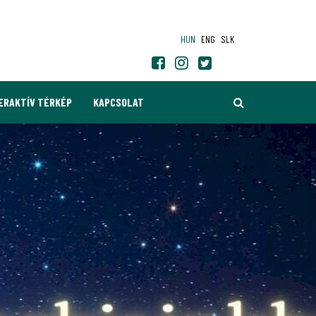
HUN
ENG
SLK
KERESÉS
ERAKTÍV TÉRKÉP
KAPCSOLAT