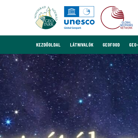
KEZDŐOLDAL
LÁTNIVALÓK
GEOFOOD
GEO