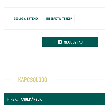
GEOLÓGIAI ÉRTÉKEK
INTERAKTÍV TÉRKÉP
MEGOSZTÁS
KAPCSOLÓDÓ
HÍREK, TANULMÁNYOK