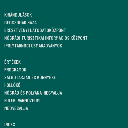
KIRÁNDULÁSOK
GEOCSODÁK HÁZA
ERESZTVÉNYI LÁTOGATÓKÖZPONT
NÓGRÁDI TURISZTIKAI INFORMÁCIÓS KÖZPONT
IPOLYTARNÓCI ŐSMARADVÁNYOK
ÉRTÉKEK
PROGRAMOK
SALGÓTARJÁN ÉS KÖRNYÉKE
HOLLÓKŐ
NÓGRÁD ÉS POLYÁNA-HEGYALJA
FÜLEKI VÁRMÚZEUM
MEDVESALJA
INDEX