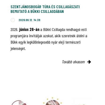
SZENTJÁNOSBOGÁR TÚRA ÉS CSILLAGÁSZATI
BEMUTATÓ A BÜKKI CSILLAGDÁBAN
2026.06.12. 14:39
2026.
június 26-án
a Bükki Csillagda rendhagyó esti
programjára invitáljuk azokat, akik szeretnék átélni a
Bükk egyik legkülönlegesebb nyár eleji természeti
jelenségét.
Tovább olvasom