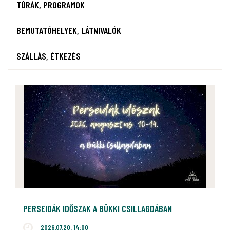
TÚRÁK, PROGRAMOK
BEMUTATÓHELYEK, LÁTNIVALÓK
SZÁLLÁS, ÉTKEZÉS
PERSEIDÁK IDŐSZAK A BÜKKI CSILLAGDÁBAN
2026.07.20. 14:00