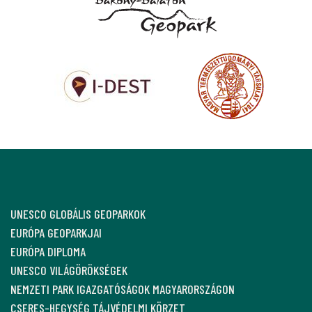
UNESCO GLOBÁLIS GEOPARKOK
EURÓPA GEOPARKJAI
EURÓPA DIPLOMA
UNESCO VILÁGÖRÖKSÉGEK
NEMZETI PARK IGAZGATÓSÁGOK MAGYARORSZÁGON
CSERES-HEGYSÉG TÁJVÉDELMI KÖRZET