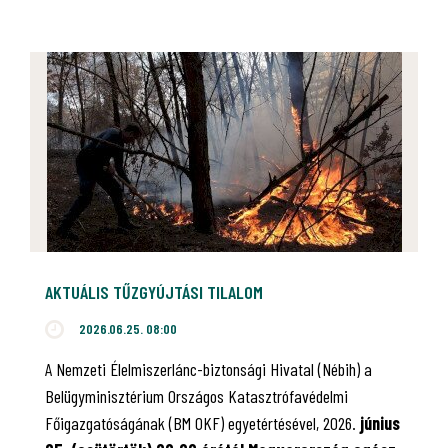
AKTUÁLIS TŰZGYÚJTÁSI TILALOM
2026.06.25. 08:00
A Nemzeti Élelmiszerlánc-biztonsági Hivatal (Nébih) a
Belügyminisztérium Országos Katasztrófavédelmi
Főigazgatóságának (BM OKF) egyetértésével, 2026.
június