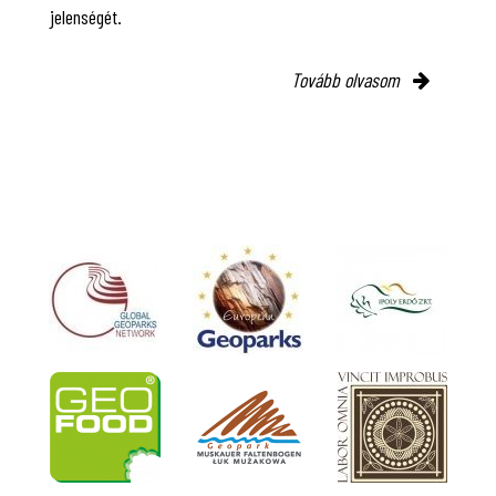
jelenségét.
Tovább olvasom