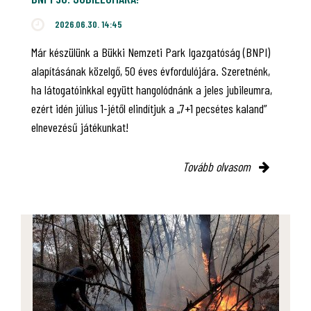
2026.06.30. 14:45
Már készülünk a Bükki Nemzeti Park Igazgatóság (BNPI)
alapításának közelgő, 50 éves évfordulójára. Szeretnénk,
ha látogatóinkkal együtt hangolódnánk a jeles jubileumra,
ezért idén július 1-jétől elindítjuk a „7+1 pecsétes kaland”
elnevezésű játékunkat!
Tovább olvasom