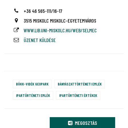
+36 46 565-111/16-17
3515 MISKOLC MISKOLC-EGYETEMVÁROS
WWW.LIB.UNI-MISKOLC.HU/WEB/SELMEC
ÜZENET KÜLDÉSE
BÜKK-VIDÉK GEOPARK
BÁNYÁSZATTÖRTÉNETI EMLÉK
IPARTÖRTÉNETI EMLÉK
IPARTÖRTÉNETI ÉRTÉKEK
MEGOSZTÁS