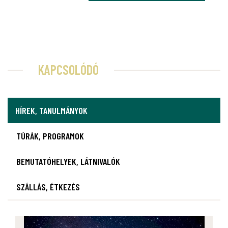
KAPCSOLÓDÓ
HÍREK, TANULMÁNYOK
TÚRÁK, PROGRAMOK
BEMUTATÓHELYEK, LÁTNIVALÓK
SZÁLLÁS, ÉTKEZÉS