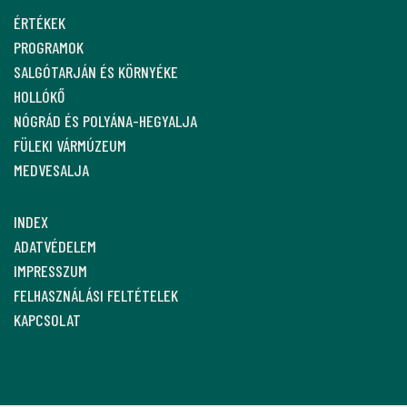
ÉRTÉKEK
PROGRAMOK
SALGÓTARJÁN ÉS KÖRNYÉKE
HOLLÓKŐ
NÓGRÁD ÉS POLYÁNA-HEGYALJA
FÜLEKI VÁRMÚZEUM
MEDVESALJA
INDEX
ADATVÉDELEM
IMPRESSZUM
FELHASZNÁLÁSI FELTÉTELEK
KAPCSOLAT