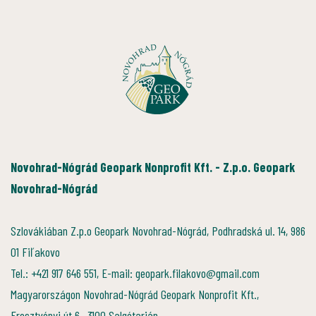
Novohrad-Nógrád Geopark Nonprofit Kft. - Z.p.o. Geopark
Novohrad-Nógrád
Szlovákiában Z.p.o Geopark Novohrad-Nógrád, Podhradská ul. 14, 986
01 Fiľakovo
Tel.: +421 917 646 551, E-mail: geopark.filakovo@gmail.com
Magyarországon Novohrad-Nógrád Geopark Nonprofit Kft.,
Eresztvényi út 6., 3100 Salgótarján