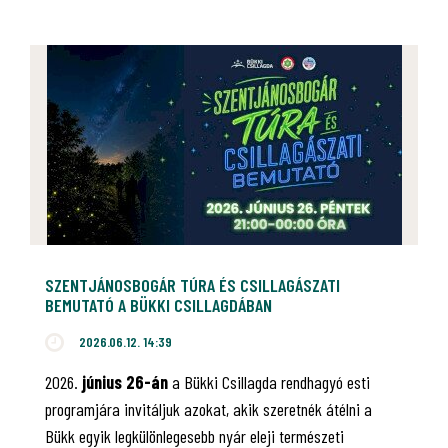
SZENTJÁNOSBOGÁR TÚRA ÉS CSILLAGÁSZATI
BEMUTATÓ A BÜKKI CSILLAGDÁBAN
2026.06.12. 14:39
2026.
június 26-án
a Bükki Csillagda rendhagyó esti
programjára invitáljuk azokat, akik szeretnék átélni a
Bükk egyik legkülönlegesebb nyár eleji természeti