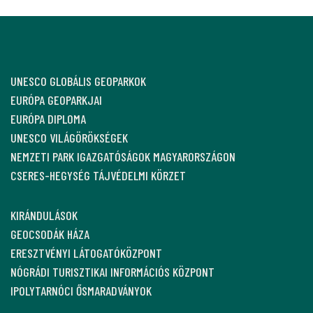
UNESCO GLOBÁLIS GEOPARKOK
EURÓPA GEOPARKJAI
EURÓPA DIPLOMA
UNESCO VILÁGÖRÖKSÉGEK
NEMZETI PARK IGAZGATÓSÁGOK MAGYARORSZÁGON
CSERES-HEGYSÉG TÁJVÉDELMI KÖRZET
KIRÁNDULÁSOK
GEOCSODÁK HÁZA
ERESZTVÉNYI LÁTOGATÓKÖZPONT
NÓGRÁDI TURISZTIKAI INFORMÁCIÓS KÖZPONT
IPOLYTARNÓCI ŐSMARADVÁNYOK