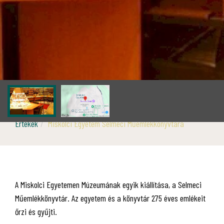
Értékek
Miskolci Egyetem Selmeci Műemlékkönyvtára
A Miskolci Egyetemen Múzeumának egyik kiállítása, a Selmeci
Műemlékkönyvtár. Az egyetem és a könyvtár 275 éves emlékeit
őrzi és gyűjti.