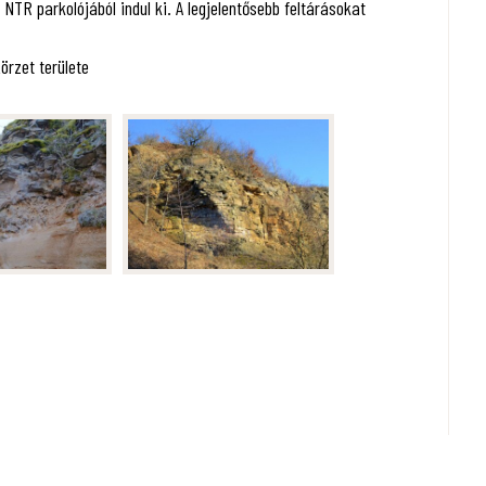
TR parkolójából indul ki. A legjelentősebb feltárásokat
örzet területe