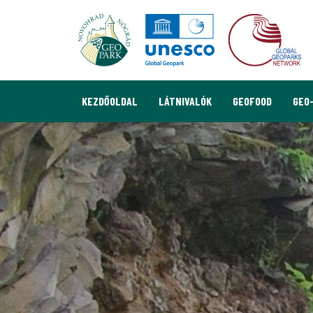
KEZDŐOLDAL
LÁTNIVALÓK
GEOFOOD
GEO