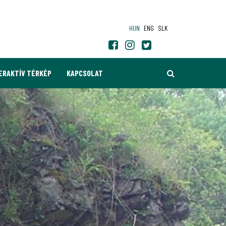
HUN
ENG
SLK
KERESÉS
ERAKTÍV TÉRKÉP
KAPCSOLAT