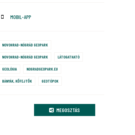
MOBIL-APP
NOVOHRAD-NÓGRÁD GEOPARK
NOVOHRAD-NÓGRÁD GEOPARK
LÁTOGATHATÓ
GEOLÓGIA
NOGRADGEOPARK.EU
BÁNYÁK, KŐFEJTŐK
GEOTÓPOK
MEGOSZTÁS