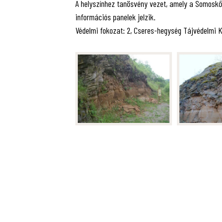
A helyszínhez tanösvény vezet, amely a Somoskő N
információs panelek jelzik.
Védelmi fokozat: 2, Cseres-hegység Tájvédelmi K