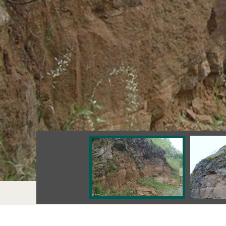
Értékek
Macskalyuk (SK)