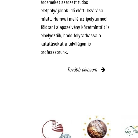
érdemeket szerzett tudós
életpályájának idő előtti lezárása
miatt. Hamvai mellé az ipolytarnóci
földtani alapszelvény kőzetmintáit is
elhelyeztük, hadd folytathassa a
kutatásokat a túlvilágon is
professzorunk.
Tovább olvasom