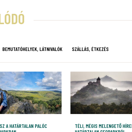
LÓDÓ
BEMUTATÓHELYEK, LÁTNIVALÓK
SZÁLLÁS, ÉTKEZÉS
SZ A HATÁRTALAN PALÓC
TÉLI, MÉGIS MELENGETŐ HÍRE
PARKBAN
HATÁRTALAN GEOPARKBÓL