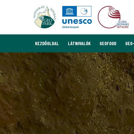
KEZDŐOLDAL
LÁTNIVALÓK
GEOFOOD
GEO