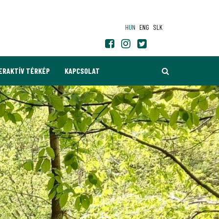
HUN
ENG
SLK
KERESÉS
ERAKTÍV TÉRKÉP
KAPCSOLAT