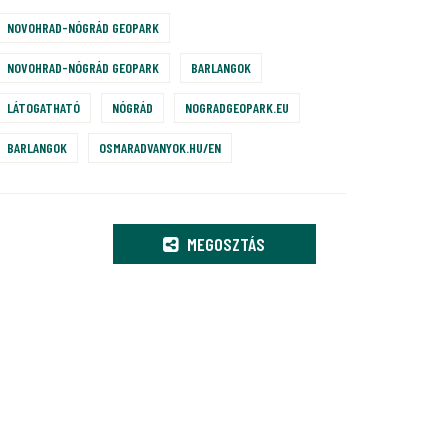
NOVOHRAD-NÓGRÁD GEOPARK
NOVOHRAD-NÓGRÁD GEOPARK
BARLANGOK
LÁTOGATHATÓ
NÓGRÁD
NOGRADGEOPARK.EU
BARLANGOK
OSMARADVANYOK.HU/EN
MEGOSZTÁS