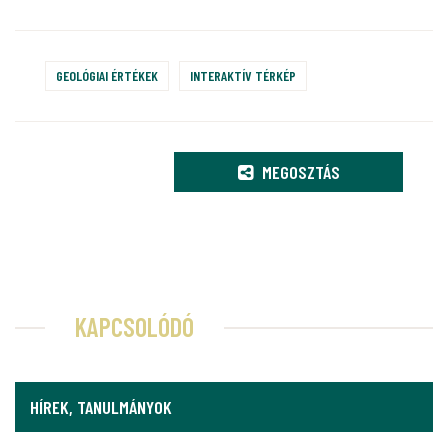
GEOLÓGIAI ÉRTÉKEK
INTERAKTÍV TÉRKÉP
MEGOSZTÁS
KAPCSOLÓDÓ
HÍREK, TANULMÁNYOK