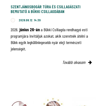
SZENTJÁNOSBOGÁR TÚRA ÉS CSILLAGÁSZATI
BEMUTATÓ A BÜKKI CSILLAGDÁBAN
2026.06.12. 14:39
2026.
június 26-án
a Bükki Csillagda rendhagyó esti
programjára invitáljuk azokat, akik szeretnék átélni a
Bükk egyik legkülönlegesebb nyár eleji természeti
jelenségét.
Tovább olvasom