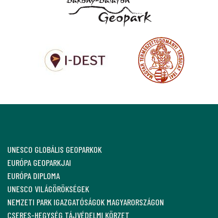
UNESCO GLOBÁLIS GEOPARKOK
EURÓPA GEOPARKJAI
EURÓPA DIPLOMA
UNESCO VILÁGÖRÖKSÉGEK
NEMZETI PARK IGAZGATÓSÁGOK MAGYARORSZÁGON
CSERES-HEGYSÉG TÁJVÉDELMI KÖRZET