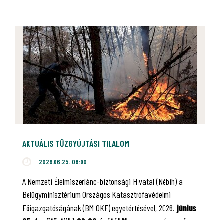
AKTUÁLIS TŰZGYÚJTÁSI TILALOM
2026.06.25. 08:00
A Nemzeti Élelmiszerlánc-biztonsági Hivatal (Nébih) a
Belügyminisztérium Országos Katasztrófavédelmi
Főigazgatóságának (BM OKF) egyetértésével, 2026.
június