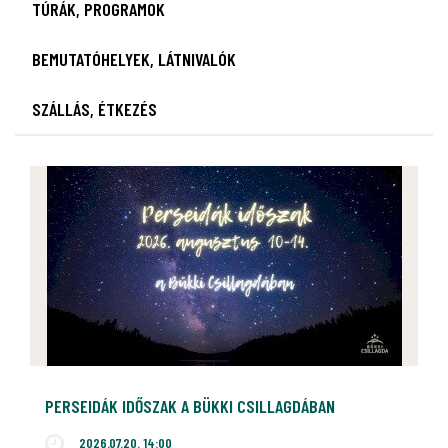
TÚRÁK, PROGRAMOK
BEMUTATÓHELYEK, LÁTNIVALÓK
SZÁLLÁS, ÉTKEZÉS
PERSEIDÁK IDŐSZAK A BÜKKI CSILLAGDÁBAN
2026.07.20. 14:00