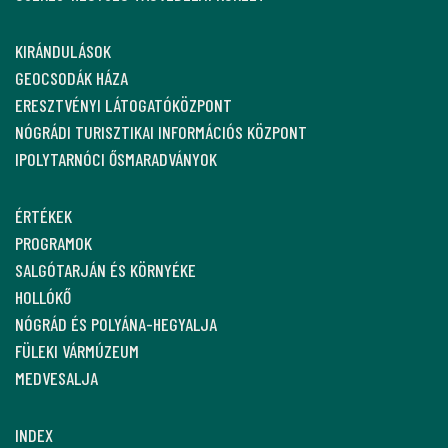
KIRÁNDULÁSOK
GEOCSODÁK HÁZA
ERESZTVÉNYI LÁTOGATÓKÖZPONT
NÓGRÁDI TURISZTIKAI INFORMÁCIÓS KÖZPONT
IPOLYTARNÓCI ŐSMARADVÁNYOK
ÉRTÉKEK
PROGRAMOK
SALGÓTARJÁN ÉS KÖRNYÉKE
HOLLÓKŐ
NÓGRÁD ÉS POLYÁNA-HEGYALJA
FÜLEKI VÁRMÚZEUM
MEDVESALJA
INDEX