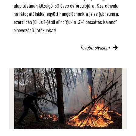
alapításának közelgő, 50 éves évfordulójára. Szeretnénk,
ha látogatóinkkal együtt hangolódnánk a jeles jubileumra,
ezért idén július 1-jétől elindítjuk a „7+1 pecsétes kaland”
elnevezésű játékunkat!
Tovább olvasom