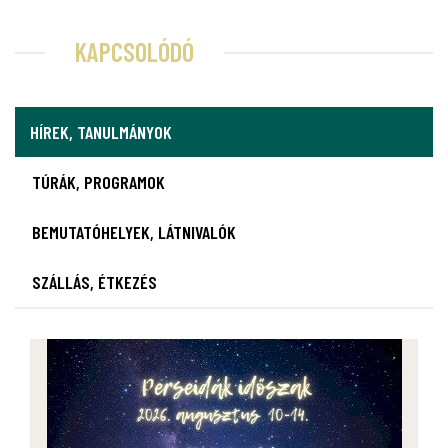
KAPCSOLÓDÓ
HÍREK, TANULMÁNYOK
TÚRÁK, PROGRAMOK
BEMUTATÓHELYEK, LÁTNIVALÓK
SZÁLLÁS, ÉTKEZÉS