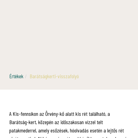
Értékek
Barátságkerti-visszafolyó
A Kis-fennsíkon az Örvény-kő alatt kis rét található, a
Barátság-kert, közepén az időszakosan vízzel telt
patakmederrel, amely esőzések, hóolvadás esetén a lejtős rét