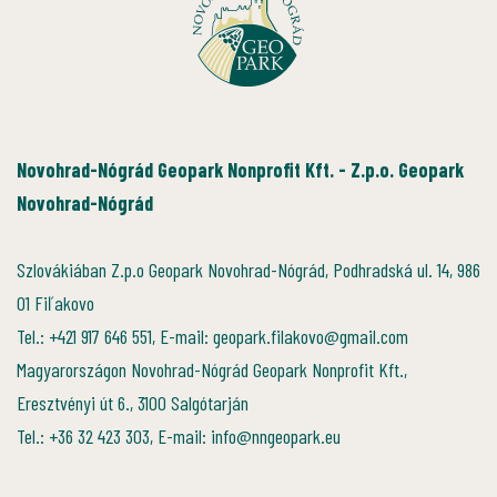
Novohrad-Nógrád Geopark Nonprofit Kft. - Z.p.o. Geopark
Novohrad-Nógrád
Szlovákiában Z.p.o Geopark Novohrad-Nógrád, Podhradská ul. 14, 986
01 Fiľakovo
Tel.: +421 917 646 551, E-mail: geopark.filakovo@gmail.com
Magyarországon Novohrad-Nógrád Geopark Nonprofit Kft.,
Eresztvényi út 6., 3100 Salgótarján
Tel.: +36 32 423 303, E-mail: info@nngeopark.eu