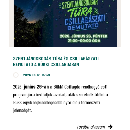
SZENTJÁNOSBOGÁR TÚRA ÉS CSILLAGÁSZATI
BEMUTATÓ A BÜKKI CSILLAGDÁBAN
2026.06.12. 14:39
2026.
június 26-án
a Bükki Csillagda rendhagyó esti
programjára invitáljuk azokat, akik szeretnék átélni a
Bükk egyik legkülönlegesebb nyár eleji természeti
jelenségét.
Tovább olvasom