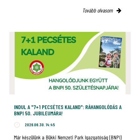
Tovább olvasom
INDUL A "7+1 PECSÉTES KALAND": RÁHANGOLÓDÁS A
BNPI 50. JUBILEUMÁRA!
2026.06.30. 14:45
Már készülünk a Bükki Nemzeti Park Igazgatóság (BNPI)