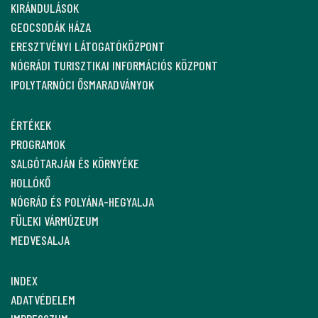
KIRÁNDULÁSOK
GEOCSODÁK HÁZA
ERESZTVÉNYI LÁTOGATÓKÖZPONT
NÓGRÁDI TURISZTIKAI INFORMÁCIÓS KÖZPONT
IPOLYTARNÓCI ŐSMARADVÁNYOK
ÉRTÉKEK
PROGRAMOK
SALGÓTARJÁN ÉS KÖRNYÉKE
HOLLÓKŐ
NÓGRÁD ÉS POLYÁNA-HEGYALJA
FÜLEKI VÁRMÚZEUM
MEDVESALJA
INDEX
ADATVÉDELEM