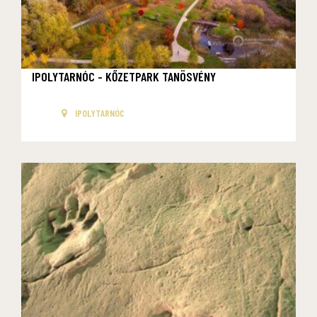
IPOLYTARNÓC - KŐZETPARK TANÖSVÉNY
IPOLYTARNÓC