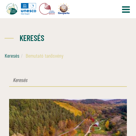
KERESÉS
Keresés
Bemutató tanösvény
KERESÉS