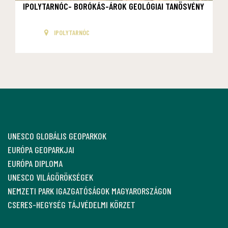
IPOLYTARNÓC- BORÓKÁS-ÁROK GEOLÓGIAI TANÖSVÉNY
IPOLYTARNÓC
UNESCO GLOBÁLIS GEOPARKOK
EURÓPA GEOPARKJAI
EURÓPA DIPLOMA
UNESCO VILÁGÖRÖKSÉGEK
NEMZETI PARK IGAZGATÓSÁGOK MAGYARORSZÁGON
CSERES-HEGYSÉG TÁJVÉDELMI KÖRZET