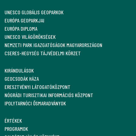
UNESCO GLOBÁLIS GEOPARKOK
EURÓPA GEOPARKJAI
EURÓPA DIPLOMA
UNESCO VILÁGÖRÖKSÉGEK
NEMZETI PARK IGAZGATÓSÁGOK MAGYARORSZÁGON
CSERES-HEGYSÉG TÁJVÉDELMI KÖRZET
KIRÁNDULÁSOK
GEOCSODÁK HÁZA
ERESZTVÉNYI LÁTOGATÓKÖZPONT
NÓGRÁDI TURISZTIKAI INFORMÁCIÓS KÖZPONT
IPOLYTARNÓCI ŐSMARADVÁNYOK
ÉRTÉKEK
PROGRAMOK