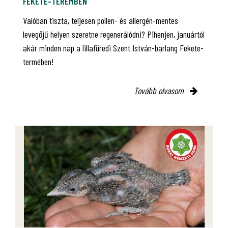
FEKETE-TEREMBEN
Valóban tiszta, teljesen pollen- és allergén-mentes
levegőjű helyen szeretne regenerálódni? Pihenjen, januártól
akár minden nap a lillafüredi Szent István-barlang Fekete-
termében!
Tovább olvasom