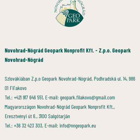
Novohrad-Nógrád Geopark Nonprofit Kft. - Z.p.o. Geopark
Novohrad-Nógrád
Szlovákiában Z.p.o Geopark Novohrad-Nógrád, Podhradská ul. 14, 986
01 Fiľakovo
Tel.: +421 917 646 551, E-mail: geopark.filakovo@gmail.com
Magyarországon Novohrad-Nógrád Geopark Nonprofit Kft.,
Eresztvényi út 6., 3100 Salgótarján
Tel.: +36 32 423 303, E-mail: info@nngeopark.eu