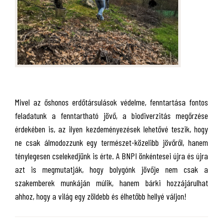
Mivel az őshonos erdőtársulások védelme, fenntartása fontos
feladatunk a fenntartható jövő, a biodiverzitás megőrzése
érdekében is, az ilyen kezdeményezések lehetővé teszik, hogy
ne csak álmodozzunk egy természet-közelibb jövőről, hanem
ténylegesen cselekedjünk is érte. A BNPI önkéntesei újra és újra
azt is megmutatják, hogy bolygónk jövője nem csak a
szakemberek munkáján múlik, hanem bárki hozzájárulhat
ahhoz, hogy a világ egy zöldebb és élhetőbb hellyé váljon!