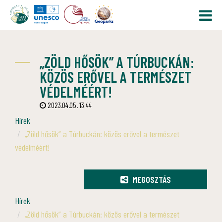
„ZÖLD HŐSÖK” A TÚRBUCKÁN:
KÖZÖS ERŐVEL A TERMÉSZET
VÉDELMÉÉRT!
2023.04.05. 13:44
Hírek
„Zöld hősök” a Túrbuckán: közös erővel a természet
védelméért!
MEGOSZTÁS
Hírek
„Zöld hősök” a Túrbuckán: közös erővel a természet