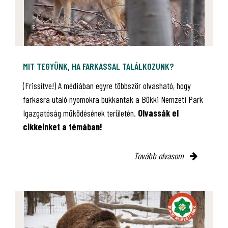
MIT TEGYÜNK, HA FARKASSAL TALÁLKOZUNK?
(Frissítve!) A médiában egyre többször olvasható, hogy
farkasra utaló nyomokra bukkantak a Bükki Nemzeti Park
Igazgatóság működésének területén.
Olvassák el
cikkeinket a témában!
Tovább olvasom