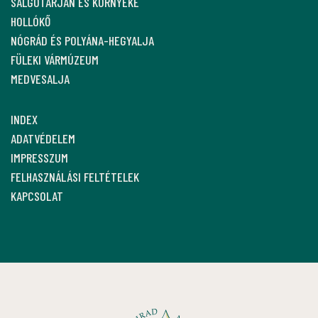
SALGÓTARJÁN ÉS KÖRNYÉKE
HOLLÓKŐ
NÓGRÁD ÉS POLYÁNA-HEGYALJA
FÜLEKI VÁRMÚZEUM
MEDVESALJA
INDEX
ADATVÉDELEM
IMPRESSZUM
FELHASZNÁLÁSI FELTÉTELEK
KAPCSOLAT