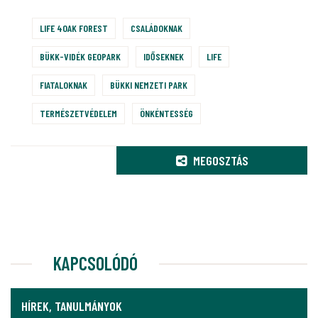
LIFE 4OAK FOREST
CSALÁDOKNAK
BÜKK-VIDÉK GEOPARK
IDŐSEKNEK
LIFE
FIATALOKNAK
BÜKKI NEMZETI PARK
TERMÉSZETVÉDELEM
ÖNKÉNTESSÉG
MEGOSZTÁS
KAPCSOLÓDÓ
HÍREK, TANULMÁNYOK