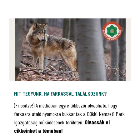
MIT TEGYÜNK, HA FARKASSAL TALÁLKOZUNK?
(Frissítve!) A médiában egyre többször olvasható, hogy
farkasra utaló nyomokra bukkantak a Bükki Nemzeti Park
Igazgatóság működésének területén.
Olvassák el
cikkeinket a témában!