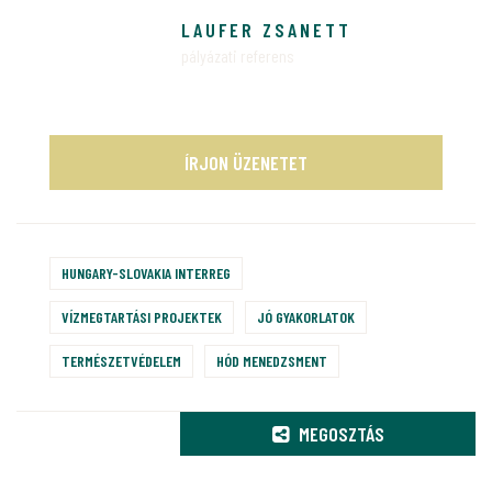
LAUFER ZSANETT
pályázati referens
ÍRJON ÜZENETET
HUNGARY-SLOVAKIA INTERREG
VÍZMEGTARTÁSI PROJEKTEK
JÓ GYAKORLATOK
TERMÉSZETVÉDELEM
HÓD MENEDZSMENT
MEGOSZTÁS