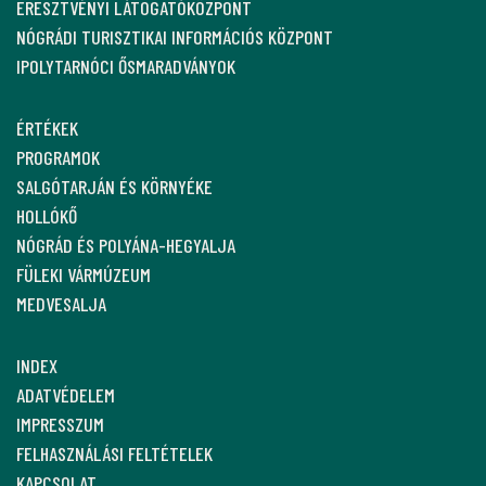
ERESZTVÉNYI LÁTOGATÓKÖZPONT
NÓGRÁDI TURISZTIKAI INFORMÁCIÓS KÖZPONT
IPOLYTARNÓCI ŐSMARADVÁNYOK
ÉRTÉKEK
PROGRAMOK
SALGÓTARJÁN ÉS KÖRNYÉKE
HOLLÓKŐ
NÓGRÁD ÉS POLYÁNA-HEGYALJA
FÜLEKI VÁRMÚZEUM
MEDVESALJA
INDEX
ADATVÉDELEM
IMPRESSZUM
FELHASZNÁLÁSI FELTÉTELEK
KAPCSOLAT