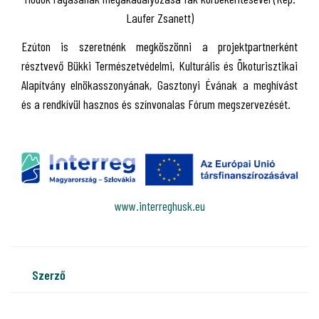
Laufer Zsanett)
Ezúton is szeretnénk megköszönni a projektpartnerként
résztvevő Bükki Természetvédelmi, Kulturális és Ökoturisztikai
Alapítvány elnökasszonyának, Gasztonyi Évának a meghívást
és a rendkívül hasznos és színvonalas Fórum megszervezését.
www.interreghusk.eu
szerző