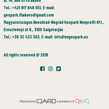
ul. 14, 986 01 Fiľakovo
Tel.: +421 917 646 551, E-mail:
geopark.filakovo@gmail.com
Magyarországon Novohrad-Nógrád Geopark Nonprofit Kft.,
Eresztvényi út 6., 3100 Salgótarján
Tel.: +36 32 423 303, E-mail: info@nngeopark.eu
All rights reserved @ 2018
Powered by
a product of