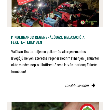
MINDENNAPOS REGENERÁLÓDÁS, RELAXÁCIÓ A
FEKETE-TEREMBEN
Valóban tiszta, teljesen pollen- és allergén-mentes
levegőjű helyen szeretne regenerálódni? Pihenjen, januártól
akár minden nap a lillafüredi Szent István-barlang Fekete-
termében!
Tovább olvasom