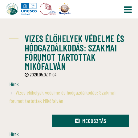
VIZES ÉLŐHELYEK VÉDELME ÉS
HÓDGAZDÁLKODÁS: SZAKMAI
FÓRUMOT TARTOTTAK
MIKÓFALVÁN
2026.05.07. 11:04
Hírek
Vizes élőhelyek védelme és hódgazdálkodás: Szakmai
fórumot tartottak Mikófalván
MEGOSZTÁS
Hírek