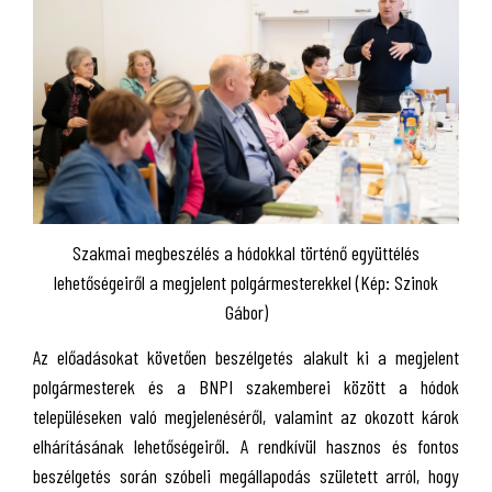
Szakmai megbeszélés a hódokkal történő együttélés
lehetőségeiről a megjelent polgármesterekkel (Kép: Szinok
Gábor)
Az előadásokat követően beszélgetés alakult ki a megjelent
polgármesterek és a BNPI szakemberei között a hódok
településeken való megjelenéséről, valamint az okozott károk
elhárításának lehetőségeiről. A rendkívül hasznos és fontos
beszélgetés során szóbeli megállapodás született arról, hogy