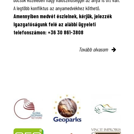
A legtöbb konfliktus az anyamedvékhez köthető.
Amennyiben medvét észlelnek, kérjük, jelezzék
Igazgatóságunk felé az alábbi ügyeleti
telefonszámon: +36 30 861-3808
Tovább olvasom