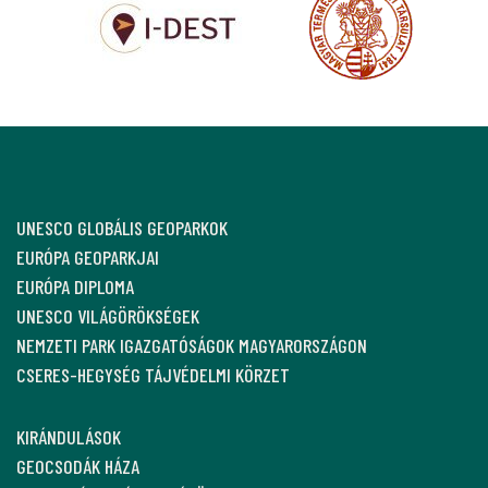
UNESCO GLOBÁLIS GEOPARKOK
EURÓPA GEOPARKJAI
EURÓPA DIPLOMA
UNESCO VILÁGÖRÖKSÉGEK
NEMZETI PARK IGAZGATÓSÁGOK MAGYARORSZÁGON
CSERES-HEGYSÉG TÁJVÉDELMI KÖRZET
KIRÁNDULÁSOK
GEOCSODÁK HÁZA