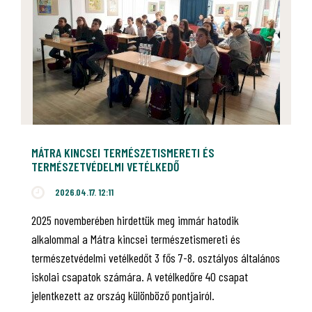
MÁTRA KINCSEI TERMÉSZETISMERETI ÉS
TERMÉSZETVÉDELMI VETÉLKEDŐ
2026.04.17. 12:11
2025 novemberében hirdettük meg immár hatodik
alkalommal a Mátra kincsei természetismereti és
természetvédelmi vetélkedőt 3 fős 7-8. osztályos általános
iskolai csapatok számára. A vetélkedőre 40 csapat
jelentkezett az ország különböző pontjairól.