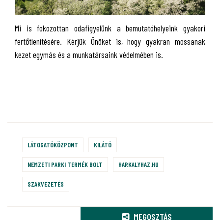
Mi is fokozottan odafigyelünk a bemutatóhelyeink gyakori
fertőtlenítésére. Kérjük Önöket is, hogy gyakran mossanak
kezet egymás és a munkatársaink védelmében is.
LÁTOGATÓKÖZPONT
KILÁTÓ
NEMZETI PARKI TERMÉK BOLT
HARKALYHAZ.HU
SZAKVEZETÉS
MEGOSZTÁS