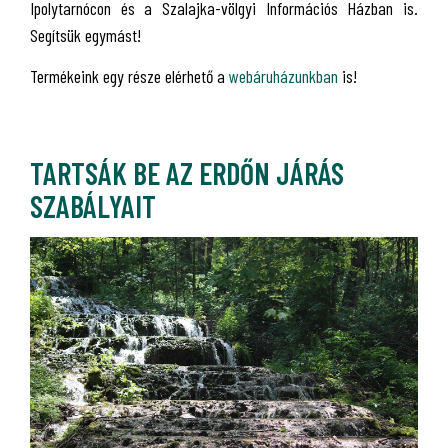
Ipolytarnócon és a Szalajka-völgyi Információs Házban is.
Segítsük egymást!
Termékeink egy része elérhető a
webáruházunkban
is!
TARTSÁK BE AZ ERDŐN JÁRÁS
SZABÁLYAIT