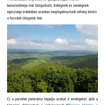
bemutatóhelye már látogatható. Kollégáink és vendégeink
egészsége érdekében azonban megfogalmaztunk néhány kérést
a hozzánk látogatók felé.
Ez a páratlan panoráma fogadja azokat a vendégeket, akik a