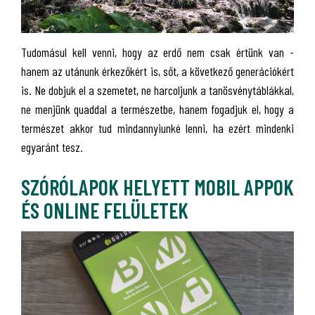
Tudomásul kell venni, hogy az erdő nem csak értünk van -
hanem az utánunk érkezőkért is, sőt, a következő generációkért
is. Ne dobjuk el a szemetet, ne harcoljunk a tanösvénytáblákkal,
ne menjünk quaddal a természetbe, hanem fogadjuk el, hogy a
természet akkor tud mindannyiunké lenni, ha ezért mindenki
egyaránt tesz.
SZÓRÓLAPOK HELYETT MOBIL APPOK
ÉS ONLINE FELÜLETEK