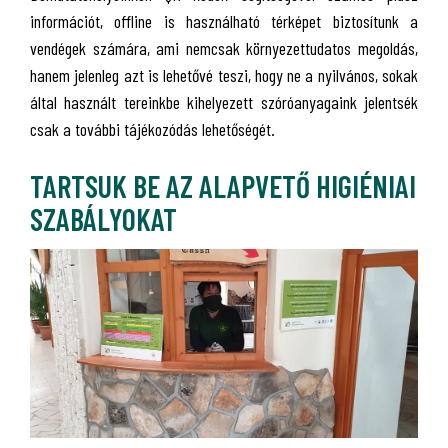
információt, offline is használható térképet biztosítunk a
vendégek számára, ami nemcsak környezettudatos megoldás,
hanem jelenleg azt is lehetővé teszi, hogy ne a nyilvános, sokak
által használt tereinkbe kihelyezett szóróanyagaink jelentsék
csak a további tájékozódás lehetőségét.
TARTSUK BE AZ ALAPVETŐ HIGIÉNIAI
SZABÁLYOKAT