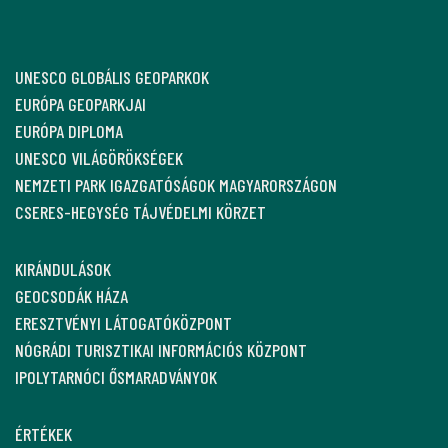
UNESCO GLOBÁLIS GEOPARKOK
EURÓPA GEOPARKJAI
EURÓPA DIPLOMA
UNESCO VILÁGÖRÖKSÉGEK
NEMZETI PARK IGAZGATÓSÁGOK MAGYARORSZÁGON
CSERES-HEGYSÉG TÁJVÉDELMI KÖRZET
KIRÁNDULÁSOK
GEOCSODÁK HÁZA
ERESZTVÉNYI LÁTOGATÓKÖZPONT
NÓGRÁDI TURISZTIKAI INFORMÁCIÓS KÖZPONT
IPOLYTARNÓCI ŐSMARADVÁNYOK
ÉRTÉKEK