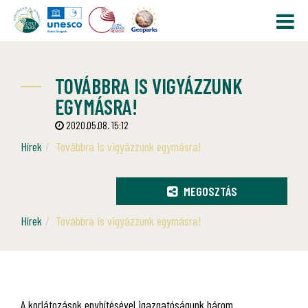
TOVÁBBRA IS VIGYÁZZUNK
EGYMÁSRA!
2020.05.08. 15:12
Hírek
Továbbra is vigyázzunk egymásra!
MEGOSZTÁS
Hírek
Továbbra is vigyázzunk egymásra!
A korlátozások enyhítésével igazgatóságunk három