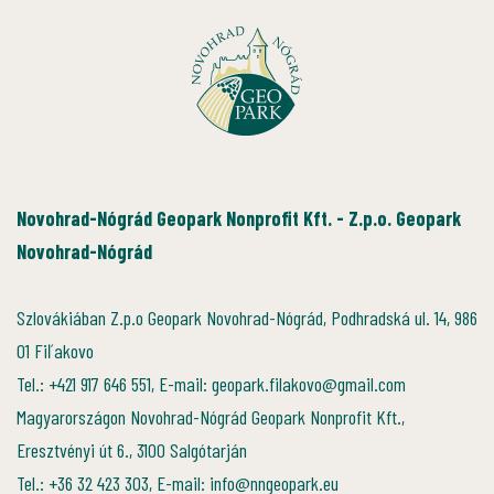
Novohrad-Nógrád Geopark Nonprofit Kft. - Z.p.o. Geopark
Novohrad-Nógrád
Szlovákiában Z.p.o Geopark Novohrad-Nógrád, Podhradská ul. 14, 986
01 Fiľakovo
Tel.: +421 917 646 551, E-mail: geopark.filakovo@gmail.com
Magyarországon Novohrad-Nógrád Geopark Nonprofit Kft.,
Eresztvényi út 6., 3100 Salgótarján
Tel.: +36 32 423 303, E-mail: info@nngeopark.eu