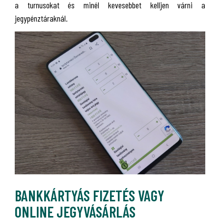
a turnusokat és minél kevesebbet kelljen várni a
jegypénztáraknál.
BANKKÁRTYÁS FIZETÉS VAGY
ONLINE JEGYVÁSÁRLÁS