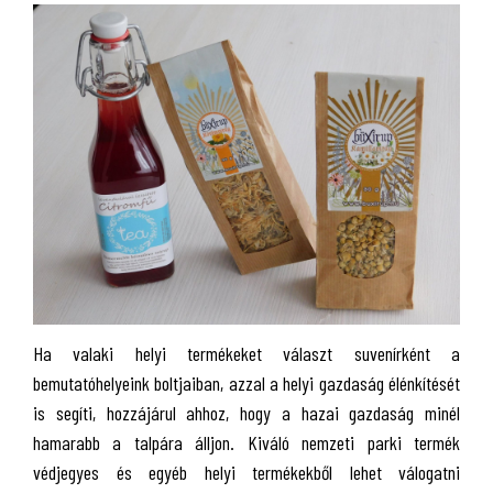
Ha valaki helyi termékeket választ suvenírként a
bemutatóhelyeink boltjaiban, azzal a helyi gazdaság élénkítését
is segíti, hozzájárul ahhoz, hogy a hazai gazdaság minél
hamarabb a talpára álljon. Kiváló nemzeti parki termék
védjegyes és egyéb helyi termékekből lehet válogatni