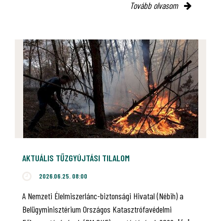
Tovább olvasom
AKTUÁLIS TŰZGYÚJTÁSI TILALOM
2026.06.25. 08:00
A Nemzeti Élelmiszerlánc-biztonsági Hivatal (Nébih) a
Belügyminisztérium Országos Katasztrófavédelmi