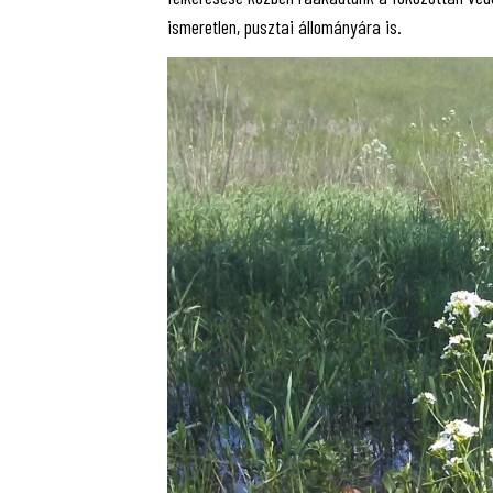
ismeretlen, pusztai állományára is.