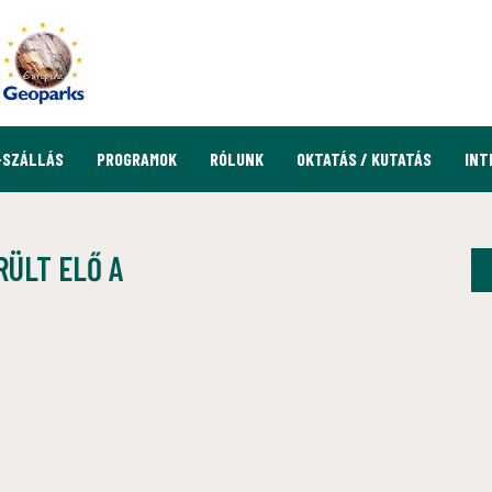
-SZÁLLÁS
PROGRAMOK
RÓLUNK
OKTATÁS / KUTATÁS
INT
RÜLT ELŐ A