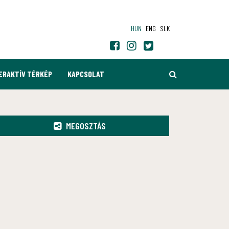
HUN
ENG
SLK
KERESÉS
ERAKTÍV TÉRKÉP
KAPCSOLAT
MEGOSZTÁS