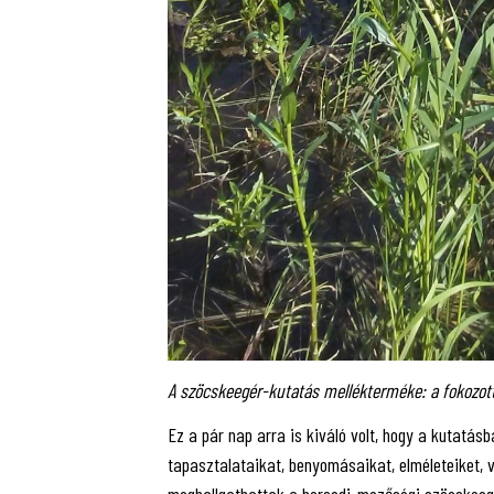
A szöcskeegér-kutatás mellékterméke: a fokozott
Ez a pár nap arra is kiváló volt, hogy a kutatá
tapasztalataikat, benyomásaikat, elméleteiket, 