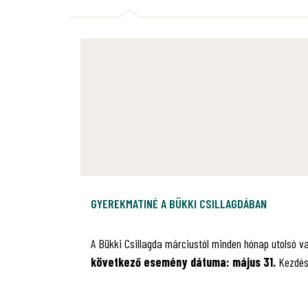
GYEREKMATINÉ A BÜKKI CSILLAGDÁBAN
A Bükki Csillagda márciustól minden hónap utolsó 
következő esemény dátuma: május 31.
Kezdés