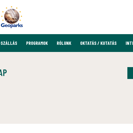
-SZÁLLÁS
PROGRAMOK
RÓLUNK
OKTATÁS / KUTATÁS
INT
AP