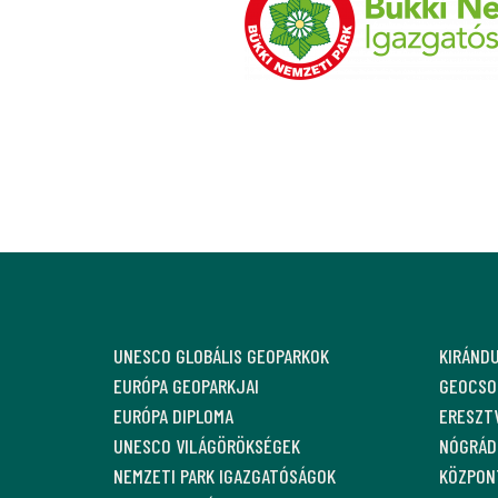
UNESCO GLOBÁLIS GEOPARKOK
KIRÁND
EURÓPA GEOPARKJAI
GEOCSO
EURÓPA DIPLOMA
ERESZT
UNESCO VILÁGÖRÖKSÉGEK
NÓGRÁDI
NEMZETI PARK IGAZGATÓSÁGOK
KÖZPON