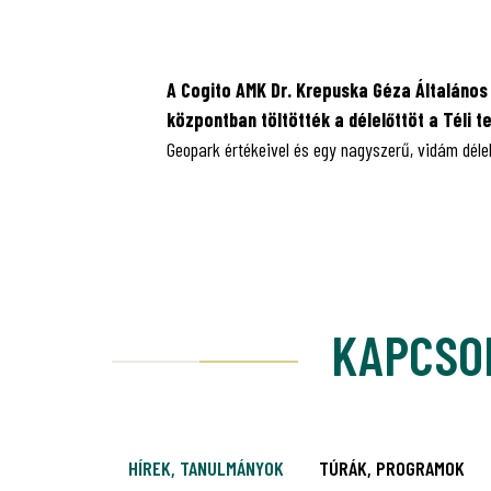
A Cogito AMK Dr. Krepuska Géza Általános
központban töltötték a délelőttöt a Téli 
Geopark értékeivel és egy nagyszerű, vidám délelő
KAPCSO
HÍREK, TANULMÁNYOK
TÚRÁK, PROGRAMOK