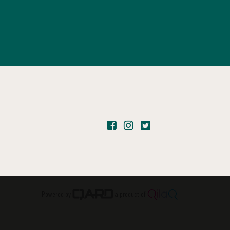
Powered by
a product of