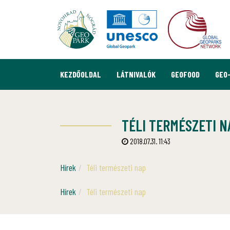
KEZDŐOLDAL
LÁTNIVALÓK
GEOFOOD
GEO
TÉLI TERMÉSZETI N
2018.07.31. 11:43
Hírek
Téli természeti nap
Hírek
Téli természeti nap