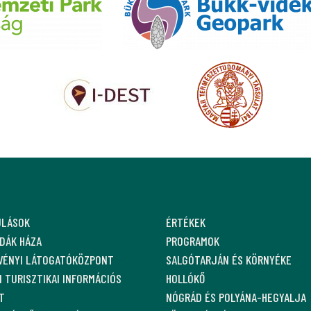
ULÁSOK
ÉRTÉKEK
DÁK HÁZA
PROGRAMOK
VÉNYI LÁTOGATÓKÖZPONT
SALGÓTARJÁN ÉS KÖRNYÉKE
 TURISZTIKAI INFORMÁCIÓS
HOLLÓKŐ
T
NÓGRÁD ÉS POLYÁNA-HEGYALJA