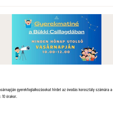
vasárnapján gyerekfoglalkozásokat hirdet az óvodás korosztály számára a
: 10 órakor.