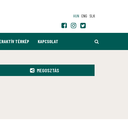
HUN
ENG
SLK
KERESÉS
ERAKTÍV TÉRKÉP
KAPCSOLAT
MEGOSZTÁS