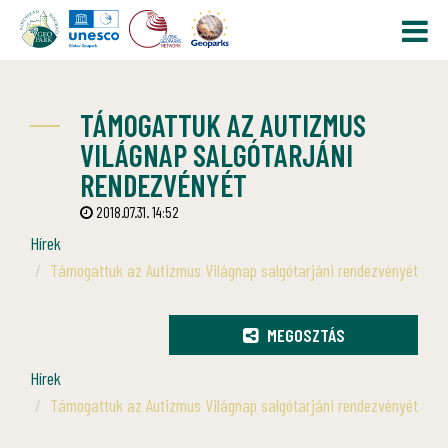
TÁMOGATTUK AZ AUTIZMUS
VILÁGNAP SALGÓTARJÁNI
RENDEZVÉNYÉT
2018.07.31. 14:52
Hírek
Támogattuk az Autizmus Világnap salgótarjáni rendezvényét
MEGOSZTÁS
Hírek
Támogattuk az Autizmus Világnap salgótarjáni rendezvényét