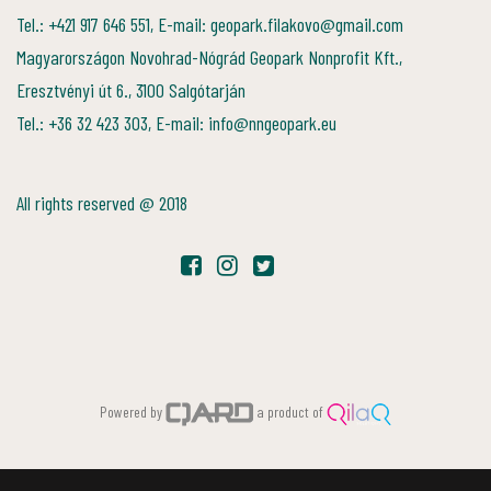
Tel.: +421 917 646 551, E-mail: geopark.filakovo@gmail.com
Magyarországon Novohrad-Nógrád Geopark Nonprofit Kft.,
Eresztvényi út 6., 3100 Salgótarján
Tel.: +36 32 423 303, E-mail: info@nngeopark.eu
All rights reserved @ 2018
Powered by
a product of