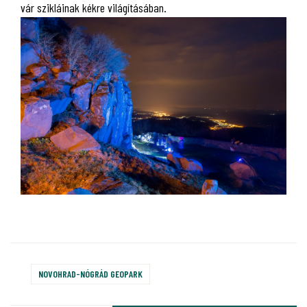
vár szikláinak kékre világításában.
NOVOHRAD-NÓGRÁD GEOPARK