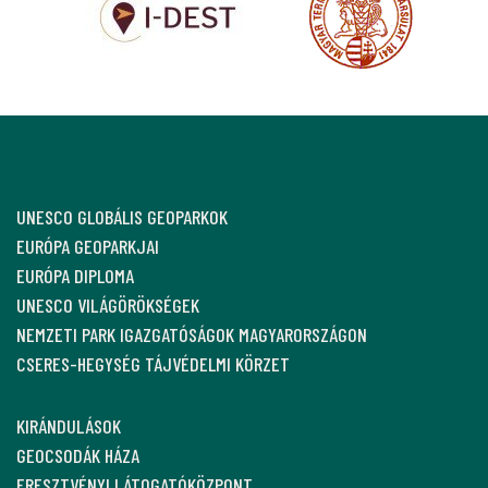
UNESCO GLOBÁLIS GEOPARKOK
EURÓPA GEOPARKJAI
EURÓPA DIPLOMA
UNESCO VILÁGÖRÖKSÉGEK
NEMZETI PARK IGAZGATÓSÁGOK MAGYARORSZÁGON
CSERES-HEGYSÉG TÁJVÉDELMI KÖRZET
KIRÁNDULÁSOK
GEOCSODÁK HÁZA
ERESZTVÉNYI LÁTOGATÓKÖZPONT