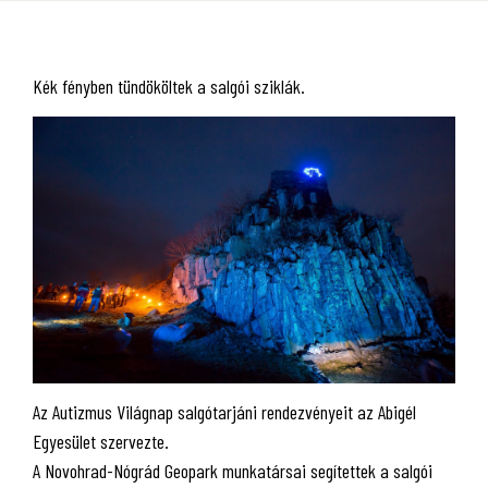
Kék fényben tündököltek a salgói sziklák.
Az Autizmus Világnap salgótarjáni rendezvényeit az Abigél
Egyesület szervezte.
A Novohrad-Nógrád Geopark munkatársai segítettek a salgói