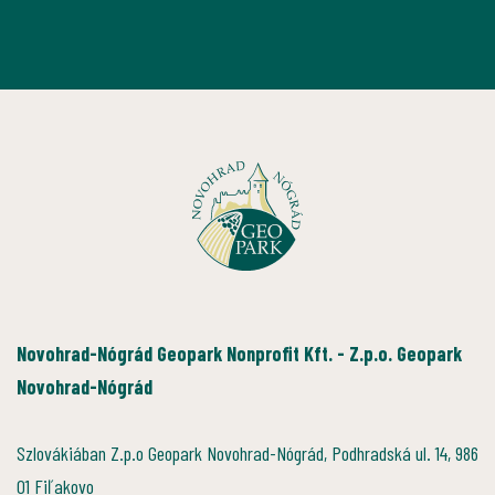
Novohrad-Nógrád Geopark Nonprofit Kft. - Z.p.o. Geopark
Novohrad-Nógrád
Szlovákiában Z.p.o Geopark Novohrad-Nógrád, Podhradská ul. 14, 986
01 Fiľakovo