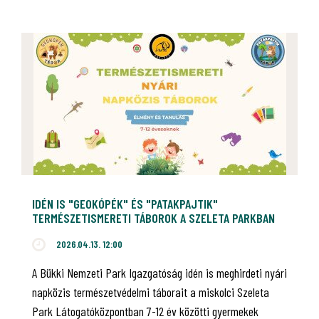
IDÉN IS "GEOKÓPÉK" ÉS "PATAKPAJTIK"
TERMÉSZETISMERETI TÁBOROK A SZELETA PARKBAN
2026.04.13. 12:00
A Bükki Nemzeti Park Igazgatóság idén is meghirdeti nyári
napközis természetvédelmi táborait a miskolci Szeleta
Park Látogatóközpontban 7-12 év közötti gyermekek