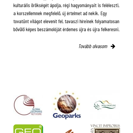
kulturális örökségét ápolja, régi hagyományait is feléleszti,
a korszellemnek megfelelő, új értelmet ad nekik. Egy
tovatűnt világot elevenít fel, tavaszi híreinek folyamatosan
bővülő képes beszámolóját érdemes újra és újra felkeresni.
Tovább olvasom