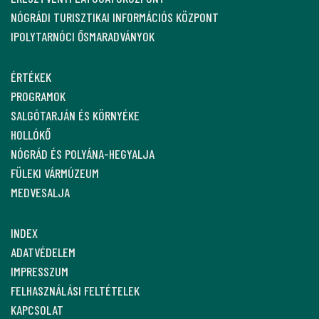
NÓGRÁDI TURISZTIKAI INFORMÁCIÓS KÖZPONT
IPOLYTARNÓCI ŐSMARADVÁNYOK
ÉRTÉKEK
PROGRAMOK
SALGÓTARJÁN ÉS KÖRNYÉKE
HOLLÓKŐ
NÓGRÁD ÉS POLYÁNA-HEGYALJA
FÜLEKI VÁRMÚZEUM
MEDVESALJA
INDEX
ADATVÉDELEM
IMPRESSZUM
FELHASZNÁLÁSI FELTÉTELEK
KAPCSOLAT