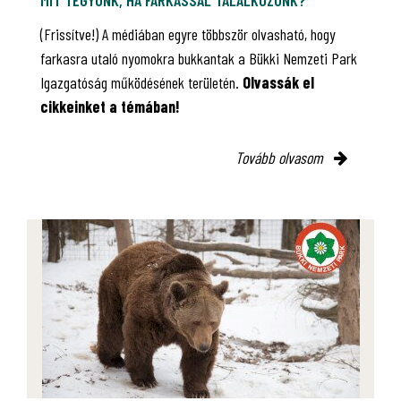
(Frissítve!) A médiában egyre többször olvasható, hogy
farkasra utaló nyomokra bukkantak a Bükki Nemzeti Park
Igazgatóság működésének területén.
Olvassák el
cikkeinket a témában!
Tovább olvasom