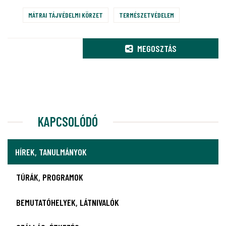
MÁTRAI TÁJVÉDELMI KÖRZET
TERMÉSZETVÉDELEM
MEGOSZTÁS
KAPCSOLÓDÓ
HÍREK, TANULMÁNYOK
TÚRÁK, PROGRAMOK
BEMUTATÓHELYEK, LÁTNIVALÓK