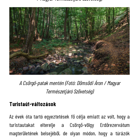
A Csörgő-patak mentén (Fotó: Dömsödi Áron / Magyar
Természetjáró Szövetség)
Turistaút-változások
Az évek óta tartó egyeztetések fő célja emiatt az volt, hogy a
turistautakat elterelje a Csörgő-völgy Erdőrezervátum
magterületének belsejéből, de olyan módon, hogy a túrázók