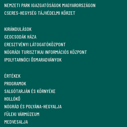
NEMZETI PARK IGAZGATÓSÁGOK MAGYARORSZÁGON
CSERES-HEGYSÉG TÁJVÉDELMI KÖRZET
KIRÁNDULÁSOK
GEOCSODÁK HÁZA
ERESZTVÉNYI LÁTOGATÓKÖZPONT
NÓGRÁDI TURISZTIKAI INFORMÁCIÓS KÖZPONT
IPOLYTARNÓCI ŐSMARADVÁNYOK
ÉRTÉKEK
PROGRAMOK
SALGÓTARJÁN ÉS KÖRNYÉKE
HOLLÓKŐ
NÓGRÁD ÉS POLYÁNA-HEGYALJA
FÜLEKI VÁRMÚZEUM
MEDVESALJA