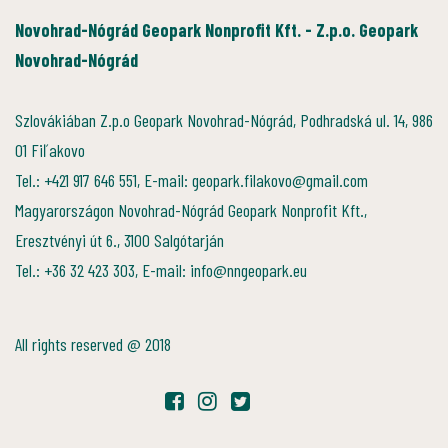
Novohrad-Nógrád Geopark Nonprofit Kft. - Z.p.o. Geopark
Novohrad-Nógrád
Szlovákiában Z.p.o Geopark Novohrad-Nógrád, Podhradská ul. 14, 986
01 Fiľakovo
Tel.: +421 917 646 551, E-mail: geopark.filakovo@gmail.com
Magyarországon Novohrad-Nógrád Geopark Nonprofit Kft.,
Eresztvényi út 6., 3100 Salgótarján
Tel.: +36 32 423 303, E-mail: info@nngeopark.eu
All rights reserved @ 2018