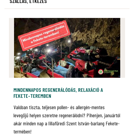
SZÁLLÁS, ÉTKEZÉS
MINDENNAPOS REGENERÁLÓDÁS, RELAXÁCIÓ A
FEKETE-TEREMBEN
Valóban tiszta, teljesen pollen- és allergén-mentes
levegőjű helyen szeretne regenerálódni? Pihenjen, januártól
akár minden nap a lillafüredi Szent István-barlang Fekete-
termében!