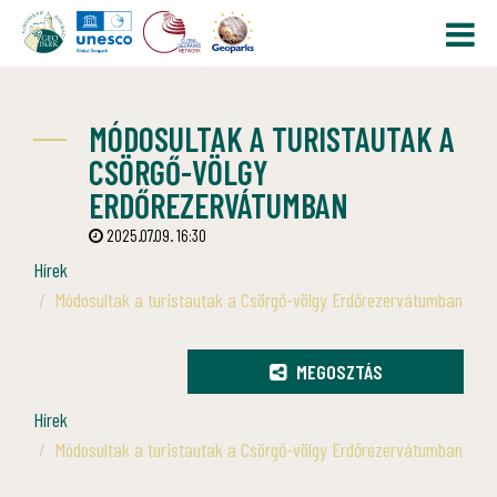
MÓDOSULTAK A TURISTAUTAK A
CSÖRGŐ-VÖLGY
ERDŐREZERVÁTUMBAN
2025.07.09. 16:30
Hírek
Módosultak a turistautak a Csörgő-völgy Erdőrezervátumban
MEGOSZTÁS
Hírek
Módosultak a turistautak a Csörgő-völgy Erdőrezervátumban