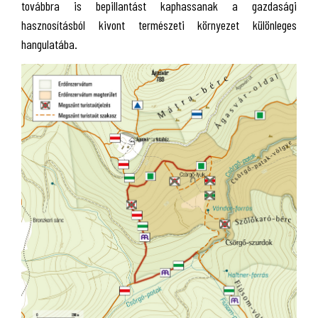
továbbra is bepillantást kaphassanak a gazdasági
hasznosításból kivont természeti környezet különleges
hangulatába.