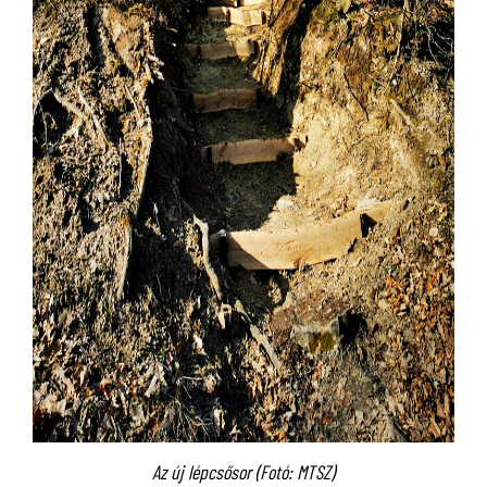
Az új lépcsősor (Fotó: MTSZ)