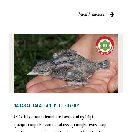
Tovább olvasom
MADARAT TALÁLTAM! MIT TEGYEK?
Az év folyamán (kiemelten: tavasztól nyárig)
Igazgatóságunk számos lakossági megkeresést kap