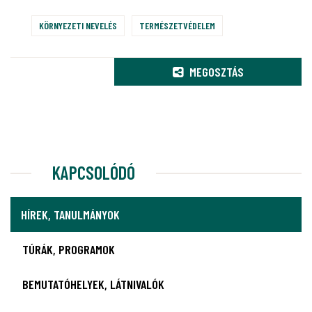
KÖRNYEZETI NEVELÉS
TERMÉSZETVÉDELEM
MEGOSZTÁS
KAPCSOLÓDÓ
HÍREK, TANULMÁNYOK
TÚRÁK, PROGRAMOK
BEMUTATÓHELYEK, LÁTNIVALÓK