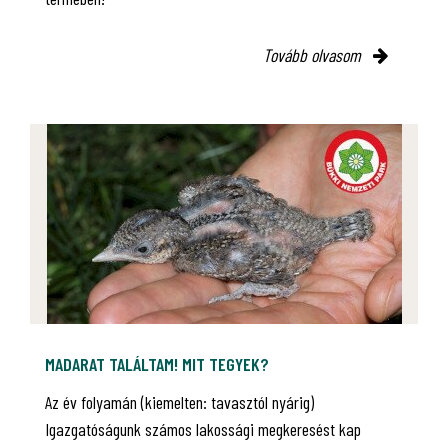
Tovább olvasom
MADARAT TALÁLTAM! MIT TEGYEK?
Az év folyamán (kiemelten: tavasztól nyárig)
Igazgatóságunk számos lakossági megkeresést kap