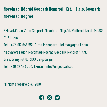
Novohrad-Nógrád Geopark Nonprofit Kft. - Z.p.o. Geopark
Novohrad-Nógrád
Szlovákiában Z.p.o Geopark Novohrad-Nógrád, Podhradská ul. 14, 986
01 Fiľakovo
Tel.: +421 917 646 551, E-mail: geopark.filakovo@gmail.com
Magyarországon Novohrad-Nógrád Geopark Nonprofit Kft.,
Eresztvényi út 6., 3100 Salgótarján
Tel.: +36 32 423 303, E-mail: info@nngeopark.eu
All rights reserved @ 2018