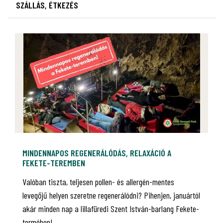
SZÁLLÁS, ÉTKEZÉS
MINDENNAPOS REGENERÁLÓDÁS, RELAXÁCIÓ A
FEKETE-TEREMBEN
Valóban tiszta, teljesen pollen- és allergén-mentes
levegőjű helyen szeretne regenerálódni? Pihenjen, januártól
akár minden nap a lillafüredi Szent István-barlang Fekete-
termében!