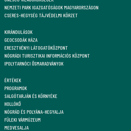
NEMZETI PARK IGAZGATÓSÁGOK MAGYARORSZÁGON
CSERES-HEGYSÉG TÁJVÉDELMI KÖRZET
KIRÁNDULÁSOK
GEOCSODÁK HÁZA
ERESZTVÉNYI LÁTOGATÓKÖZPONT
NÓGRÁDI TURISZTIKAI INFORMÁCIÓS KÖZPONT
IPOLYTARNÓCI ŐSMARADVÁNYOK
ÉRTÉKEK
PROGRAMOK
SALGÓTARJÁN ÉS KÖRNYÉKE
HOLLÓKŐ
NÓGRÁD ÉS POLYÁNA-HEGYALJA
FÜLEKI VÁRMÚZEUM
MEDVESALJA