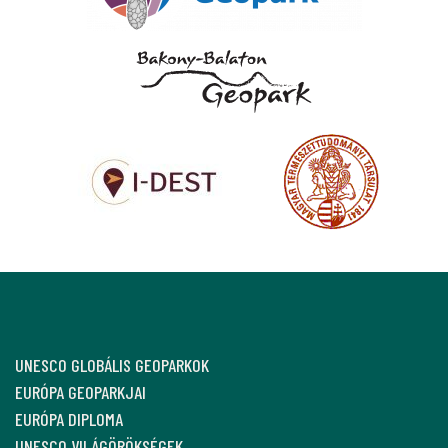
UNESCO GLOBÁLIS GEOPARKOK
EURÓPA GEOPARKJAI
EURÓPA DIPLOMA
UNESCO VILÁGÖRÖKSÉGEK