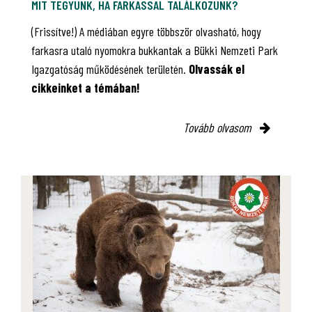
MIT TEGYÜNK, HA FARKASSAL TALÁLKOZUNK?
(Frissítve!) A médiában egyre többször olvasható, hogy
farkasra utaló nyomokra bukkantak a Bükki Nemzeti Park
Igazgatóság működésének területén.
Olvassák el
cikkeinket a témában!
Tovább olvasom