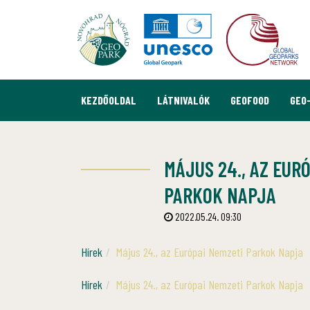
KEZDŐOLDAL
LÁTNIVALÓK
GEOFOOD
GEO
MÁJUS 24., AZ EUR
PARKOK NAPJA
2022.05.24. 09:30
Hírek
Május 24., az Európai Nemzeti Parkok Napja
Hírek
Május 24., az Európai Nemzeti Parkok Napja