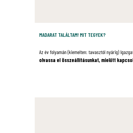
MADARAT TALÁLTAM! MIT TEGYEK?
Az év folyamán (kiemelten: tavasztól nyárig) Igazg
olvassa el összeállításunkat, mielőtt kapcso