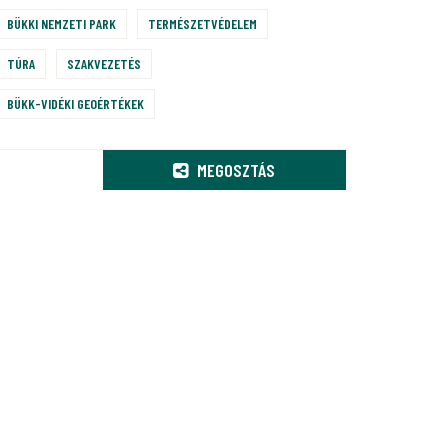
BÜKKI NEMZETI PARK
TERMÉSZETVÉDELEM
TÚRA
SZAKVEZETÉS
BÜKK-VIDÉKI GEOÉRTÉKEK
MEGOSZTÁS