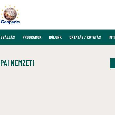
-SZÁLLÁS
PROGRAMOK
RÓLUNK
OKTATÁS / KUTATÁS
INT
ÓPAI NEMZETI