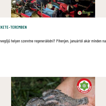
FEKETE-TEREMBEN
levegőjű helyen szeretne regenerálódni? Pihenjen, januártól akár minden na