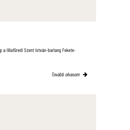
p a lillafüredi Szent István-barlang Fekete-
Tovább olvasom