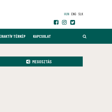
HUN
ENG
SLK
KERESÉS
ERAKTÍV TÉRKÉP
KAPCSOLAT
MEGOSZTÁS