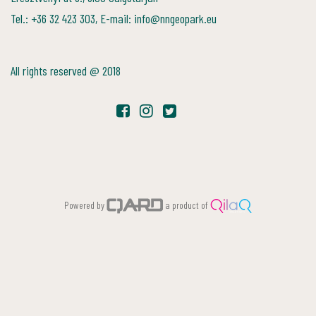
Tel.: +36 32 423 303, E-mail: info@nngeopark.eu
All rights reserved @ 2018
Powered by
a product of