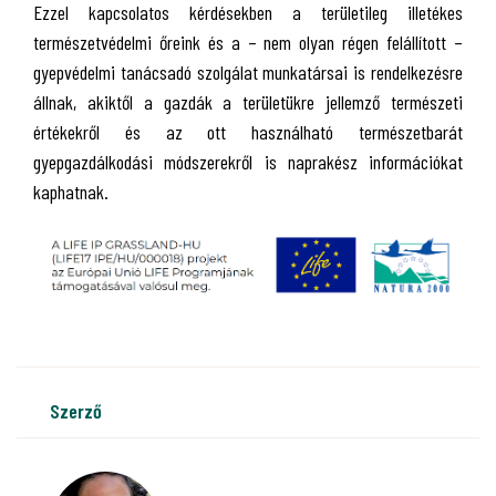
Ezzel kapcsolatos kérdésekben a területileg illetékes
természetvédelmi őreink és a – nem olyan régen felállított –
gyepvédelmi tanácsadó szolgálat munkatársai is rendelkezésre
állnak, akiktől a gazdák a területükre jellemző természeti
értékekről és az ott használható természetbarát
gyepgazdálkodási módszerekről is naprakész információkat
kaphatnak.
szerző