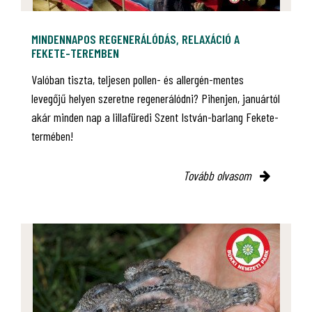
MINDENNAPOS REGENERÁLÓDÁS, RELAXÁCIÓ A
FEKETE-TEREMBEN
Valóban tiszta, teljesen pollen- és allergén-mentes
levegőjű helyen szeretne regenerálódni? Pihenjen, januártól
akár minden nap a lillafüredi Szent István-barlang Fekete-
termében!
Tovább olvasom