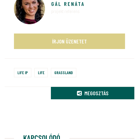
GÁL RENÁTA
projekt referens
ÍRJON ÜZENETET
LIFE IP
LIFE
GRASSLAND
MEGOSZTÁS
KAPCSOLÓDÓ