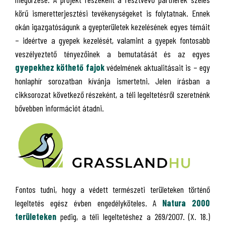
körű ismeretterjesztési tevékenységeket is folytatnak. Ennek
okán igazgatóságunk a gyepterületek kezelésének egyes témáit
– ideértve a gyepek kezelését, valamint a gyepek fontosabb
veszélyeztető tényezőinek a bemutatását és az egyes
gyepekhez köthető fajok
védelmének aktualitásait is – egy
honlaphír sorozatban kívánja ismertetni. Jelen írásban a
cikksorozat következő részeként, a téli legeltetésről szeretnénk
bővebben információt átadni.
Fontos tudni, hogy a védett természeti területeken történő
legeltetés egész évben engedélyköteles. A
Natura 2000
területeken
pedig, a téli legeltetéshez a 269/2007. (X. 18.)