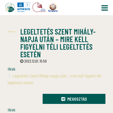
LEGELTETÉS SZENT MIHÁLY-
NAPJA UTÁN – MIRE KELL
FIGYELNI TÉLI LEGELTETÉS
ESETÉN
2022.12.01. 15:59
Hírek
Legeltetés Szent Mihály-napja után – mire kell figyelni téli
legeltetés esetén
MEGOSZTÁS
Hírek