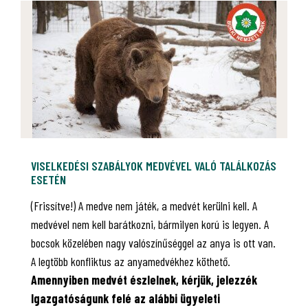
VISELKEDÉSI SZABÁLYOK MEDVÉVEL VALÓ TALÁLKOZÁS
ESETÉN
(Frissítve!) A medve nem játék, a medvét kerülni kell. A
medvével nem kell barátkozni, bármilyen korú is legyen. A
bocsok közelében nagy valószínűséggel az anya is ott van.
A legtöbb konfliktus az anyamedvékhez köthető.
Amennyiben medvét észlelnek, kérjük, jelezzék
Igazgatóságunk felé az alábbi ügyeleti