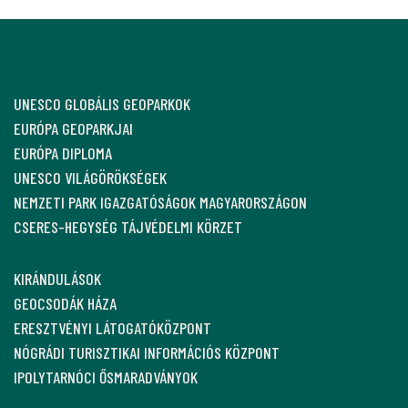
UNESCO GLOBÁLIS GEOPARKOK
EURÓPA GEOPARKJAI
EURÓPA DIPLOMA
UNESCO VILÁGÖRÖKSÉGEK
NEMZETI PARK IGAZGATÓSÁGOK MAGYARORSZÁGON
CSERES-HEGYSÉG TÁJVÉDELMI KÖRZET
KIRÁNDULÁSOK
GEOCSODÁK HÁZA
ERESZTVÉNYI LÁTOGATÓKÖZPONT
NÓGRÁDI TURISZTIKAI INFORMÁCIÓS KÖZPONT
IPOLYTARNÓCI ŐSMARADVÁNYOK