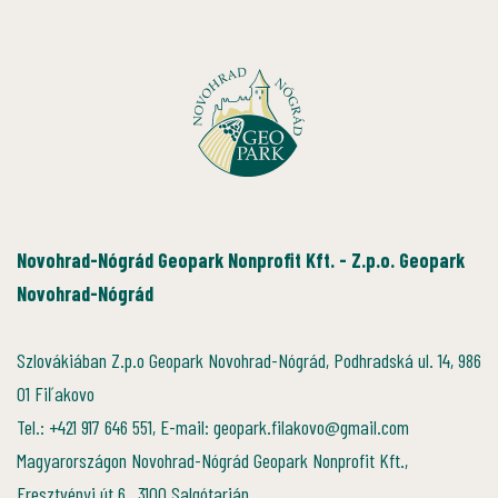
Novohrad-Nógrád Geopark Nonprofit Kft. - Z.p.o. Geopark
Novohrad-Nógrád
Szlovákiában Z.p.o Geopark Novohrad-Nógrád, Podhradská ul. 14, 986
01 Fiľakovo
Tel.: +421 917 646 551, E-mail: geopark.filakovo@gmail.com
Magyarországon Novohrad-Nógrád Geopark Nonprofit Kft.,
Eresztvényi út 6., 3100 Salgótarján