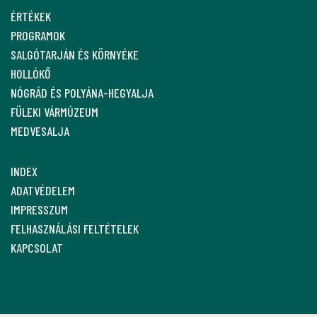
ÉRTÉKEK
PROGRAMOK
SALGÓTARJÁN ÉS KÖRNYÉKE
HOLLÓKŐ
NÓGRÁD ÉS POLYÁNA-HEGYALJA
FÜLEKI VÁRMÚZEUM
MEDVESALJA
INDEX
ADATVÉDELEM
IMPRESSZUM
FELHASZNÁLÁSI FELTÉTELEK
KAPCSOLAT