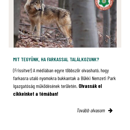
MIT TEGYÜNK, HA FARKASSAL TALÁLKOZUNK?
(Frissítve!) A médiában egyre többször olvasható, hogy
farkasra utaló nyomokra bukkantak a Bükki Nemzeti Park
Igazgatóság működésének területén.
Olvassák el
cikkeinket a témában!
Tovább olvasom