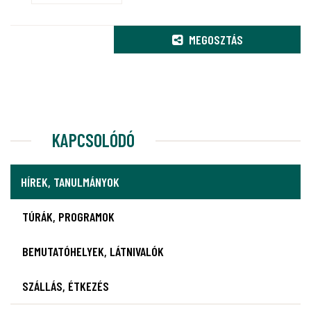
MEGOSZTÁS
KAPCSOLÓDÓ
HÍREK, TANULMÁNYOK
TÚRÁK, PROGRAMOK
BEMUTATÓHELYEK, LÁTNIVALÓK
SZÁLLÁS, ÉTKEZÉS