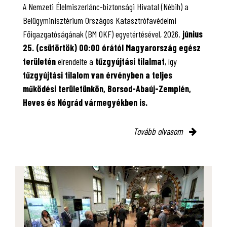
A Nemzeti Élelmiszerlánc-biztonsági Hivatal (Nébih) a
Belügyminisztérium Országos Katasztrófavédelmi
Főigazgatóságának (BM OKF) egyetértésével, 2026.
június
25. (csütörtök) 00:00 órától Magyarország egész
területén
elrendelte a
tűzgyújtási tilalmat
, így
tűzgyújtási tilalom van érvényben
a teljes
működési területünkön, Borsod-Abaúj-Zemplén,
Heves és Nógrád vármegyékben is.
Tovább olvasom