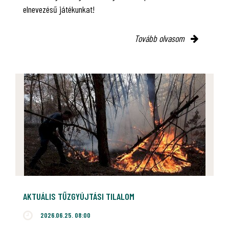
elnevezésű játékunkat!
Tovább olvasom
AKTUÁLIS TŰZGYÚJTÁSI TILALOM
2026.06.25. 08:00