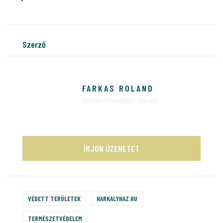
szerző
FARKAS ROLAND
természetvédelmi referens
ÍRJON ÜZENETET
VÉDETT TERÜLETEK
HARKALYHAZ.HU
TERMÉSZETVÉDELEM