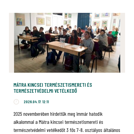
MÁTRA KINCSEI TERMÉSZETISMERETI ÉS
TERMÉSZETVÉDELMI VETÉLKEDŐ
2026.04.17. 12:11
2025 novemberében hirdettük meg immár hatodik
alkalommal a Mátra kincsei természetismereti és
természetvédelmi vetélkedőt 3 fős 7-8. osztályos általános