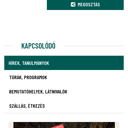
MEGOSZTÁS
KAPCSOLÓDÓ
HÍREK, TANULMÁNYOK
TÚRÁK, PROGRAMOK
BEMUTATÓHELYEK, LÁTNIVALÓK
SZÁLLÁS, ÉTKEZÉS