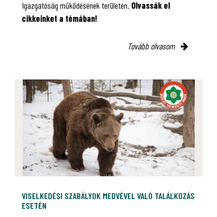
Igazgatóság működésének területén.
Olvassák el
cikkeinket a témában!
Tovább olvasom
VISELKEDÉSI SZABÁLYOK MEDVÉVEL VALÓ TALÁLKOZÁS
ESETÉN