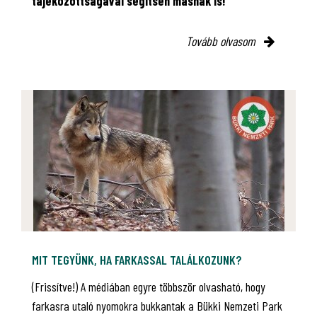
tájékozottságával segítsen másnak is!
Tovább olvasom
MIT TEGYÜNK, HA FARKASSAL TALÁLKOZUNK?
(Frissítve!) A médiában egyre többször olvasható, hogy
farkasra utaló nyomokra bukkantak a Bükki Nemzeti Park