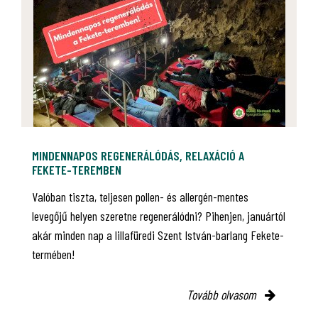
MINDENNAPOS REGENERÁLÓDÁS, RELAXÁCIÓ A
FEKETE-TEREMBEN
Valóban tiszta, teljesen pollen- és allergén-mentes
levegőjű helyen szeretne regenerálódni? Pihenjen, januártól
akár minden nap a lillafüredi Szent István-barlang Fekete-
termében!
Tovább olvasom