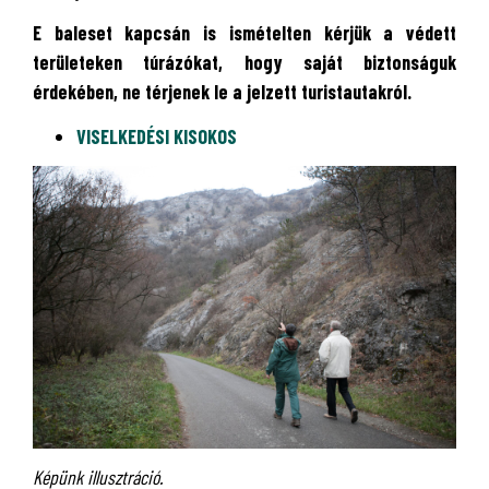
E baleset kapcsán is ismételten kérjük a védett
területeken túrázókat, hogy saját biztonságuk
érdekében, ne térjenek le a jelzett turistautakról.
VISELKEDÉSI KISOKOS
Képünk illusztráció.