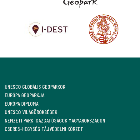
UNESCO GLOBÁLIS GEOPARKOK
EURÓPA GEOPARKJAI
EURÓPA DIPLOMA
UNESCO VILÁGÖRÖKSÉGEK
NEMZETI PARK IGAZGATÓSÁGOK MAGYARORSZÁGON
CSERES-HEGYSÉG TÁJVÉDELMI KÖRZET