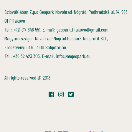
Szlovákiában Z.p.o Geopark Novohrad-Nógrád, Podhradská ul. 14, 986
01 Fiľakovo
Tel.: +421 917 646 551, E-mail: geopark.filakovo@gmail.com
Magyarországon Novohrad-Nógrád Geopark Nonprofit Kft.,
Eresztvényi út 6., 3100 Salgótarján
Tel.: +36 32 423 303, E-mail: info@nngeopark.eu
All rights reserved @ 2018