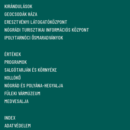
KIRÁNDULÁSOK
GEOCSODÁK HÁZA
ERESZTVÉNYI LÁTOGATÓKÖZPONT
NÓGRÁDI TURISZTIKAI INFORMÁCIÓS KÖZPONT
IPOLYTARNÓCI ŐSMARADVÁNYOK
ÉRTÉKEK
PROGRAMOK
SALGÓTARJÁN ÉS KÖRNYÉKE
HOLLÓKŐ
NÓGRÁD ÉS POLYÁNA-HEGYALJA
FÜLEKI VÁRMÚZEUM
MEDVESALJA
INDEX
ADATVÉDELEM