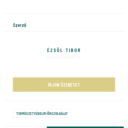
szerző
ÉZSÖL TIBOR
természetvédelmi őr
ÍRJON ÜZENETET
TERMÉSZETVÉDELMI ŐRSZOLGÁLAT