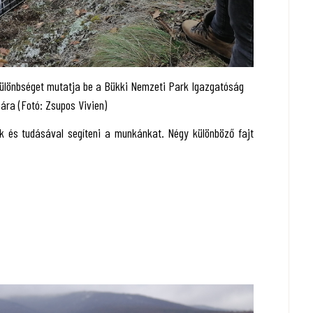
különbséget mutatja be a Bükki Nemzeti Park Igazgatóság
ára (Fotó: Zsupos Vivien)
k és tudásával segíteni a munkánkat. Négy különböző fajt