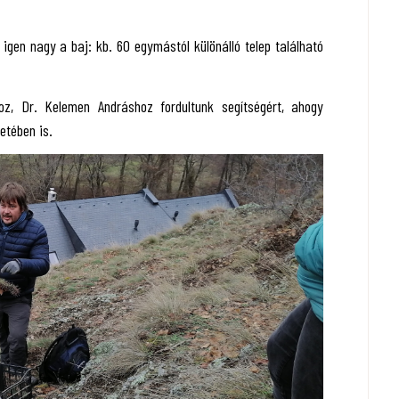
igen nagy a baj: kb. 60 egymástól különálló telep található
, Dr. Kelemen Andráshoz fordultunk segítségért, ahogy
etében is.