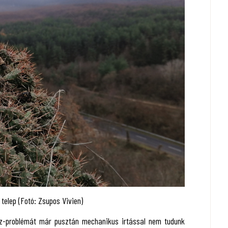
telep (Fotó: Zsupos Vivien)
usz-problémát már pusztán mechanikus irtással nem tudunk