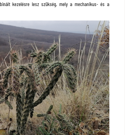
ombinált kezelésre lesz szükség, mely a mechanikus- és a