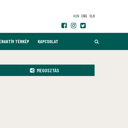
HUN
ENG
SLK
KERESÉS
ERAKTÍV TÉRKÉP
KAPCSOLAT
MEGOSZTÁS