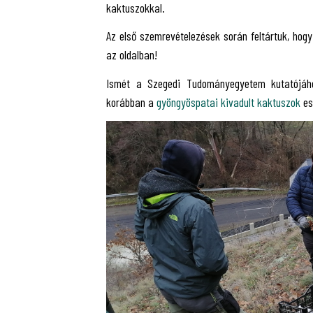
kaktuszokkal.
Az első szemrevételezések során feltártuk, hogy 
az oldalban!
Ismét a Szegedi Tudományegyetem kutatójához
korábban a
gyöngyöspatai kivadult kaktuszok
es