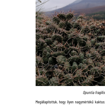
Opuntia fragilis
Megállapítottuk, hogy ilyen nagymértékű kakt