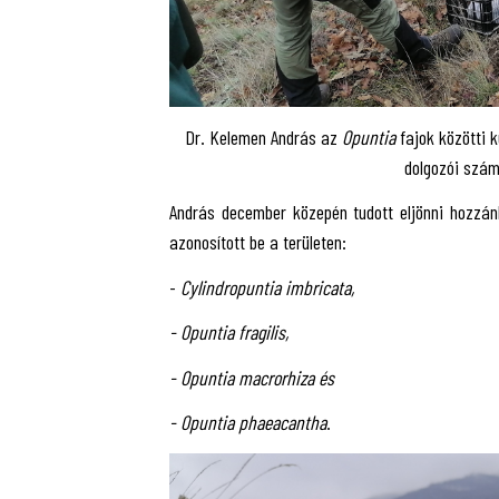
Dr. Kelemen András az
Opuntia
fajok közötti 
dolgozói szám
András december közepén tudott eljönni hozzán
azonosított be a területen:
-
Cylindropuntia imbricata,
-
Opuntia fragilis,
-
Opuntia macrorhiza és
-
Opuntia phaeacantha
.