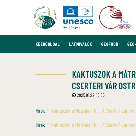
KEZDŐOLDAL
LÁTNIVALÓK
GEOFOOD
GEO
KAKTUSZOK A MÁTRÁ
CSERTERI VÁR OST
2025.01.22. 10:55
Hírek
Kaktuszok a Mátrában II. – A Cserteri vár os
Hírek
Kaktuszok a Mátrában II. – A Cserteri vár os