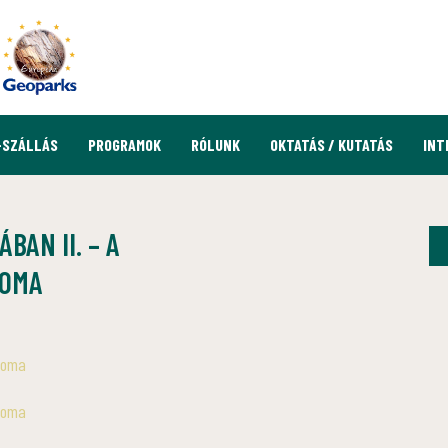
-SZÁLLÁS
PROGRAMOK
RÓLUNK
OKTATÁS / KUTATÁS
INT
BAN II. – A
ROMA
troma
troma