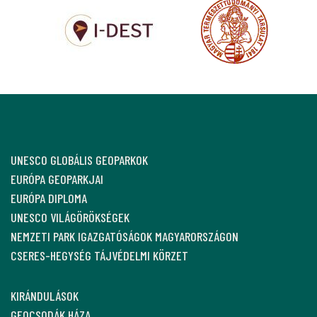
UNESCO GLOBÁLIS GEOPARKOK
EURÓPA GEOPARKJAI
EURÓPA DIPLOMA
UNESCO VILÁGÖRÖKSÉGEK
NEMZETI PARK IGAZGATÓSÁGOK MAGYARORSZÁGON
CSERES-HEGYSÉG TÁJVÉDELMI KÖRZET
KIRÁNDULÁSOK
GEOCSODÁK HÁZA