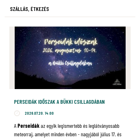
SZÁLLÁS, ÉTKEZÉS
PERSEIDÁK IDŐSZAK A BÜKKI CSILLAGDÁBAN
2026.07.20. 14:00
A
Perseidák
az egyik legismertebb és leglátványosabb
meteorraj, amelyet minden évben - nagyjából július 17. és