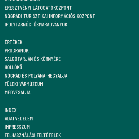
ERESZTVÉNYI LÁTOGATÓKÖZPONT
NÓGRÁDI TURISZTIKAI INFORMÁCIÓS KÖZPONT
IPOLYTARNÓCI ŐSMARADVÁNYOK
ÉRTÉKEK
PROGRAMOK
SALGÓTARJÁN ÉS KÖRNYÉKE
HOLLÓKŐ
NÓGRÁD ÉS POLYÁNA-HEGYALJA
FÜLEKI VÁRMÚZEUM
MEDVESALJA
INDEX
ADATVÉDELEM
IMPRESSZUM
FELHASZNÁLÁSI FELTÉTELEK