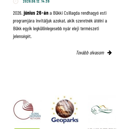
2026.06.12. 14:39
2026.
június 26-án
a Bükki Csillagda rendhagyó esti
programjára invitáljuk azokat, akik szeretnék átélni a
Bükk egyik legkülönlegesebb nyár eleji természeti
jelenségét.
Tovább olvasom