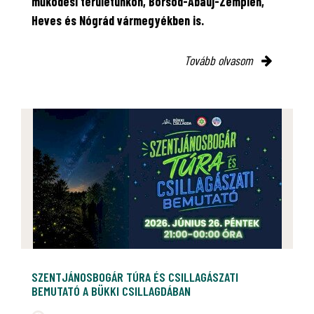
működési területünkön, Borsod-Abaúj-Zemplén,
Heves és Nógrád vármegyékben is.
Tovább olvasom
SZENTJÁNOSBOGÁR TÚRA ÉS CSILLAGÁSZATI
BEMUTATÓ A BÜKKI CSILLAGDÁBAN