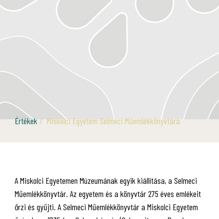
Értékek
Miskolci Egyetem Selmeci Műemlékkönyvtára
A Miskolci Egyetemen Múzeumának egyik kiállítása, a Selmeci
Műemlékkönyvtár. Az egyetem és a könyvtár 275 éves emlékeit
őrzi és gyűjti. A Selmeci Műemlékkönyvtár a Miskolci Egyetem