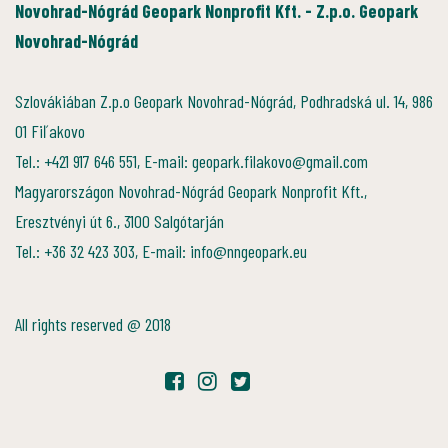
Novohrad-Nógrád Geopark Nonprofit Kft. - Z.p.o. Geopark
Novohrad-Nógrád
Szlovákiában Z.p.o Geopark Novohrad-Nógrád, Podhradská ul. 14, 986
01 Fiľakovo
Tel.: +421 917 646 551, E-mail: geopark.filakovo@gmail.com
Magyarországon Novohrad-Nógrád Geopark Nonprofit Kft.,
Eresztvényi út 6., 3100 Salgótarján
Tel.: +36 32 423 303, E-mail: info@nngeopark.eu
All rights reserved @ 2018