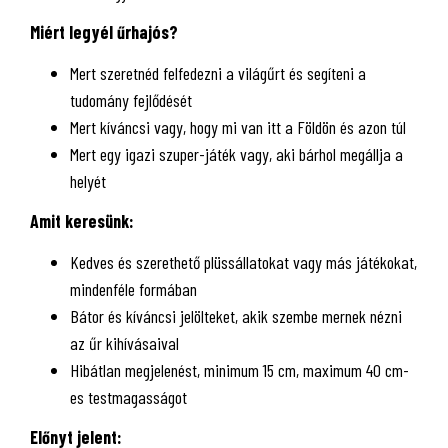
Miért legyél űrhajós?
Mert szeretnéd felfedezni a világűrt és segíteni a
tudomány fejlődését
Mert kíváncsi vagy, hogy mi van itt a Földön és azon túl
Mert egy igazi szuper-játék vagy, aki bárhol megállja a
helyét
Amit keresünk:
Kedves és szerethető plüssállatokat vagy más játékokat,
mindenféle formában
Bátor és kíváncsi jelölteket, akik szembe mernek nézni
az űr kihívásaival
Hibátlan megjelenést, minimum 15 cm, maximum 40 cm-
es testmagasságot
Előnyt jelent: