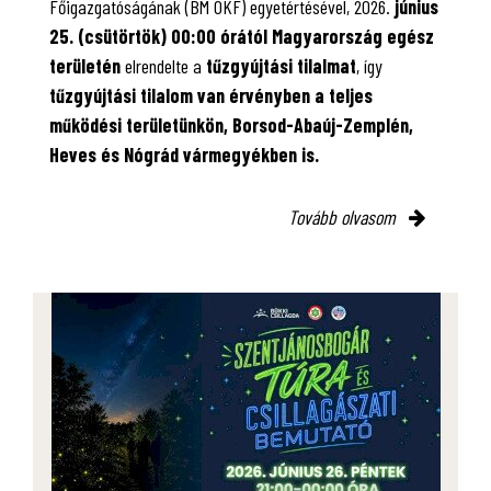
Főigazgatóságának (BM OKF) egyetértésével, 2026.
június
25. (csütörtök) 00:00 órától Magyarország egész
területén
elrendelte a
tűzgyújtási tilalmat
, így
tűzgyújtási tilalom van érvényben
a teljes
működési területünkön, Borsod-Abaúj-Zemplén,
Heves és Nógrád vármegyékben is.
Tovább olvasom