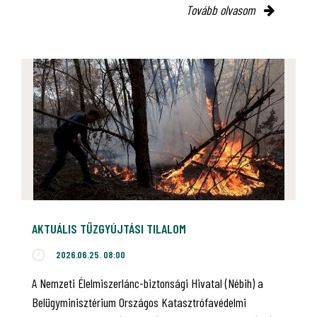
Tovább olvasom
AKTUÁLIS TŰZGYÚJTÁSI TILALOM
2026.06.25. 08:00
A Nemzeti Élelmiszerlánc-biztonsági Hivatal (Nébih) a
Belügyminisztérium Országos Katasztrófavédelmi