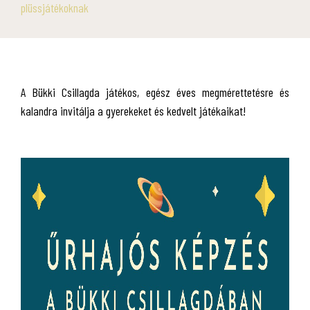
plüssjátékoknak
A Bükki Csillagda játékos, egész éves megmérettetésre és
kalandra invitálja a gyerekeket és kedvelt játékaikat!