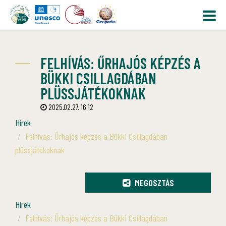
FELHÍVÁS: ŰRHAJÓS KÉPZÉS A
BÜKKI CSILLAGDÁBAN
PLÜSSJÁTÉKOKNAK
2025.02.27. 16:12
Hírek
Felhívás: Űrhajós képzés a Bükki Csillagdában
plüssjátékoknak
MEGOSZTÁS
Hírek
Felhívás: Űrhajós képzés a Bükki Csillagdában