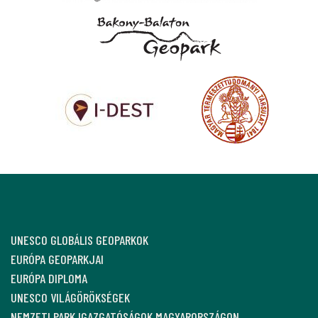
UNESCO GLOBÁLIS GEOPARKOK
EURÓPA GEOPARKJAI
EURÓPA DIPLOMA
UNESCO VILÁGÖRÖKSÉGEK
NEMZETI PARK IGAZGATÓSÁGOK MAGYARORSZÁGON