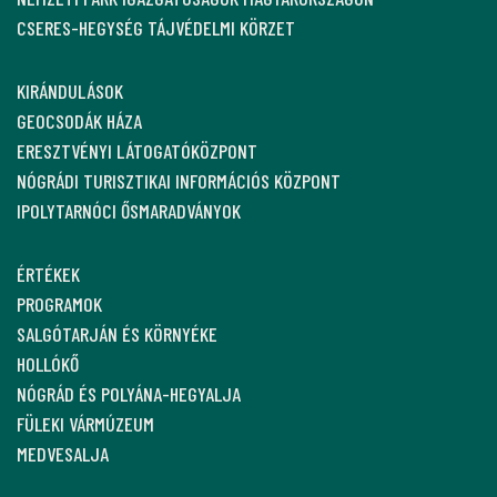
CSERES-HEGYSÉG TÁJVÉDELMI KÖRZET
KIRÁNDULÁSOK
GEOCSODÁK HÁZA
ERESZTVÉNYI LÁTOGATÓKÖZPONT
NÓGRÁDI TURISZTIKAI INFORMÁCIÓS KÖZPONT
IPOLYTARNÓCI ŐSMARADVÁNYOK
ÉRTÉKEK
PROGRAMOK
SALGÓTARJÁN ÉS KÖRNYÉKE
HOLLÓKŐ
NÓGRÁD ÉS POLYÁNA-HEGYALJA
FÜLEKI VÁRMÚZEUM
MEDVESALJA