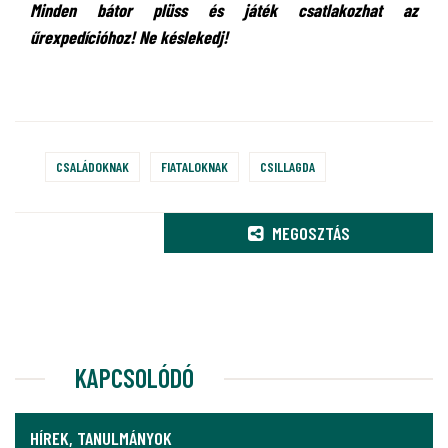
Minden bátor plüss és játék csatlakozhat az
űrexpedícióhoz! Ne késlekedj!
CSALÁDOKNAK
FIATALOKNAK
CSILLAGDA
MEGOSZTÁS
KAPCSOLÓDÓ
HÍREK, TANULMÁNYOK