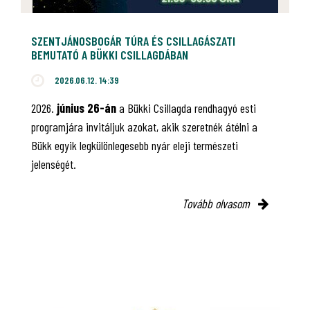
SZENTJÁNOSBOGÁR TÚRA ÉS CSILLAGÁSZATI
BEMUTATÓ A BÜKKI CSILLAGDÁBAN
2026.06.12. 14:39
2026.
június 26-án
a Bükki Csillagda rendhagyó esti
programjára invitáljuk azokat, akik szeretnék átélni a
Bükk egyik legkülönlegesebb nyár eleji természeti
jelenségét.
Tovább olvasom