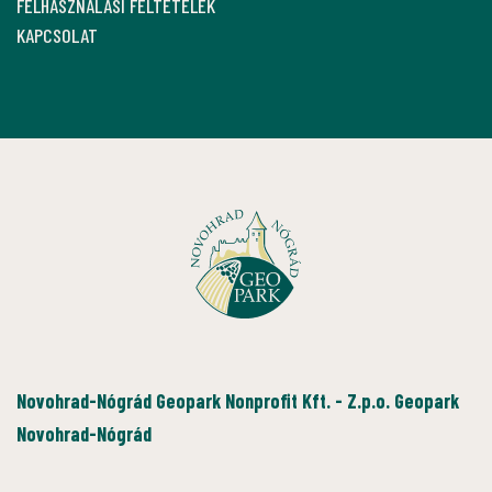
FELHASZNÁLÁSI FELTÉTELEK
KAPCSOLAT
Novohrad-Nógrád Geopark Nonprofit Kft. - Z.p.o. Geopark
Novohrad-Nógrád