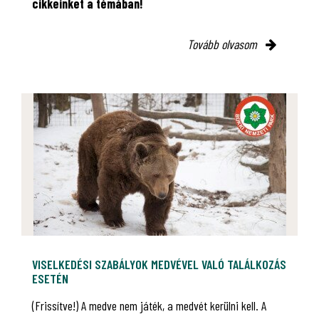
cikkeinket a témában!
Tovább olvasom
VISELKEDÉSI SZABÁLYOK MEDVÉVEL VALÓ TALÁLKOZÁS
ESETÉN
(Frissítve!) A medve nem játék, a medvét kerülni kell. A