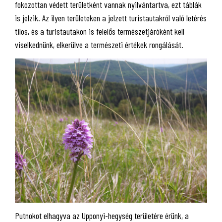
fokozottan védett területként vannak nyilvántartva, ezt táblák
is jelzik. Az ilyen területeken a jelzett turistautakról való letérés
tilos, és a turistautakon is felelős természetjáróként kell
viselkednünk, elkerülve a természeti értékek rongálását.
Putnokot elhagyva az Upponyi-hegység területére érünk, a