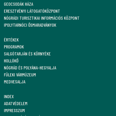
GEOCSODÁK HÁZA
ERESZTVÉNYI LÁTOGATÓKÖZPONT
NÓGRÁDI TURISZTIKAI INFORMÁCIÓS KÖZPONT
IPOLYTARNÓCI ŐSMARADVÁNYOK
ÉRTÉKEK
PROGRAMOK
SALGÓTARJÁN ÉS KÖRNYÉKE
HOLLÓKŐ
NÓGRÁD ÉS POLYÁNA-HEGYALJA
FÜLEKI VÁRMÚZEUM
MEDVESALJA
INDEX
ADATVÉDELEM
IMPRESSZUM