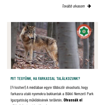
Tovább olvasom
MIT TEGYÜNK, HA FARKASSAL TALÁLKOZUNK?
(Frissítve!) A médiában egyre többször olvasható, hogy
farkasra utaló nyomokra bukkantak a Bükki Nemzeti Park
Igazgatóság működésének területén.
Olvassák el