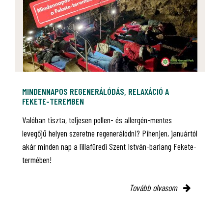
MINDENNAPOS REGENERÁLÓDÁS, RELAXÁCIÓ A
FEKETE-TEREMBEN
Valóban tiszta, teljesen pollen- és allergén-mentes
levegőjű helyen szeretne regenerálódni? Pihenjen, januártól
akár minden nap a lillafüredi Szent István-barlang Fekete-
termében!
Tovább olvasom