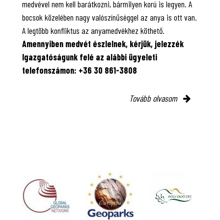
medvével nem kell barátkozni, bármilyen korú is legyen. A
bocsok közelében nagy valószínűséggel az anya is ott van.
A legtöbb konfliktus az anyamedvékhez köthető.
Amennyiben medvét észlelnek, kérjük, jelezzék
Igazgatóságunk felé az alábbi ügyeleti
telefonszámon: +36 30 861-3808
Tovább olvasom