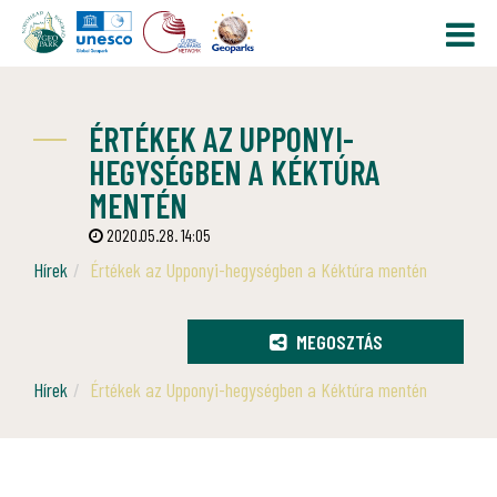
ÉRTÉKEK AZ UPPONYI-
HEGYSÉGBEN A KÉKTÚRA
MENTÉN
2020.05.28. 14:05
Hírek
Értékek az Upponyi-hegységben a Kéktúra mentén
MEGOSZTÁS
Hírek
Értékek az Upponyi-hegységben a Kéktúra mentén