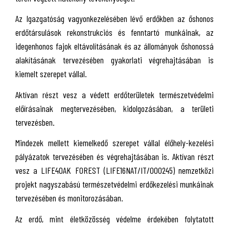
Az Igazgatóság vagyonkezelésében lévő erdőkben az őshonos
erdőtársulások rekonstrukciós és fenntartó munkáinak, az
idegenhonos fajok eltávolításának és az állományok őshonossá
alakításának tervezésében gyakorlati végrehajtásában is
kiemelt szerepet vállal.
Aktívan részt vesz a védett erdőterületek természetvédelmi
előírásainak megtervezésében, kidolgozásában, a területi
tervezésben.
Mindezek mellett kiemelkedő szerepet vállal élőhely-kezelési
pályázatok tervezésében és végrehajtásában is. Aktívan részt
vesz a LIFE4OAK FOREST (LIFE16NAT/IT/000245) nemzetközi
projekt nagyszabású természetvédelmi erdőkezelési munkáinak
tervezésében és monitorozásában.
Az erdő, mint életközösség védelme érdekében folytatott