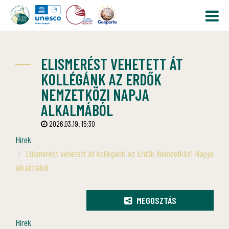
ELISMERÉST VEHETETT ÁT
KOLLÉGÁNK AZ ERDŐK
NEMZETKÖZI NAPJA
ALKALMÁBÓL
2026.03.19. 15:30
Hírek
Elismerést vehetett át kollégánk az Erdők Nemzetközi Napja
alkalmából
MEGOSZTÁS
Hírek