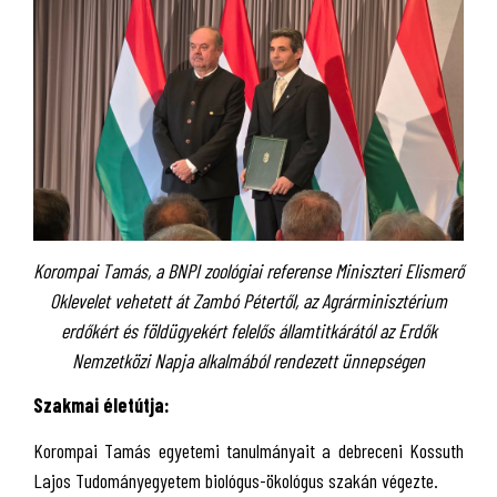
Korompai Tamás, a BNPI zoológiai referense Miniszteri Elismerő
Oklevelet vehetett át Zambó Pétertől, az Agrárminisztérium
erdőkért és földügyekért felelős államtitkárától
az Erdők
Nemzetközi Napja alkalmából rendezett ünnepségen
Szakmai életútja:
Korompai Tamás egyetemi tanulmányait a debreceni Kossuth
Lajos Tudományegyetem biológus-ökológus szakán végezte.