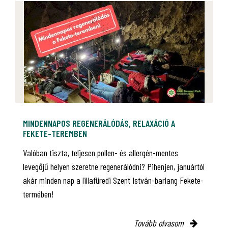
MINDENNAPOS REGENERÁLÓDÁS, RELAXÁCIÓ A
FEKETE-TEREMBEN
Valóban tiszta, teljesen pollen- és allergén-mentes
levegőjű helyen szeretne regenerálódni? Pihenjen, januártól
akár minden nap a lillafüredi Szent István-barlang Fekete-
termében!
Tovább olvasom