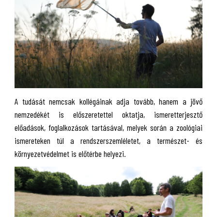
A tudását nemcsak kollégáinak adja tovább, hanem a jövő
nemzedékét is előszeretettel oktatja, ismeretterjesztő
előadások, foglalkozások tartásával, melyek során a zoológiai
ismereteken túl a rendszerszemléletet, a természet- és
környezetvédelmet is előtérbe helyezi.