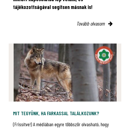
tájékozottságával segítsen másnak is!
Tovább olvasom
MIT TEGYÜNK, HA FARKASSAL TALÁLKOZUNK?
(Frissítve!) A médiában egyre többször olvasható, hogy