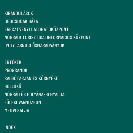
KIRÁNDULÁSOK
GEOCSODÁK HÁZA
ERESZTVÉNYI LÁTOGATÓKÖZPONT
NÓGRÁDI TURISZTIKAI INFORMÁCIÓS KÖZPONT
IPOLYTARNÓCI ŐSMARADVÁNYOK
ÉRTÉKEK
PROGRAMOK
SALGÓTARJÁN ÉS KÖRNYÉKE
HOLLÓKŐ
NÓGRÁD ÉS POLYÁNA-HEGYALJA
FÜLEKI VÁRMÚZEUM
MEDVESALJA
INDEX