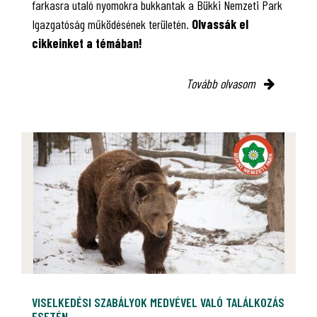
farkasra utaló nyomokra bukkantak a Bükki Nemzeti Park
Igazgatóság működésének területén.
Olvassák el
cikkeinket a témában!
Tovább olvasom
VISELKEDÉSI SZABÁLYOK MEDVÉVEL VALÓ TALÁLKOZÁS
ESETÉN