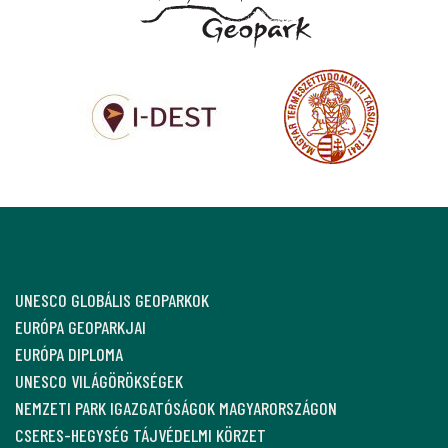
UNESCO GLOBÁLIS GEOPARKOK
EURÓPA GEOPARKJAI
EURÓPA DIPLOMA
UNESCO VILÁGÖRÖKSÉGEK
NEMZETI PARK IGAZGATÓSÁGOK MAGYARORSZÁGON
CSERES-HEGYSÉG TÁJVÉDELMI KÖRZET