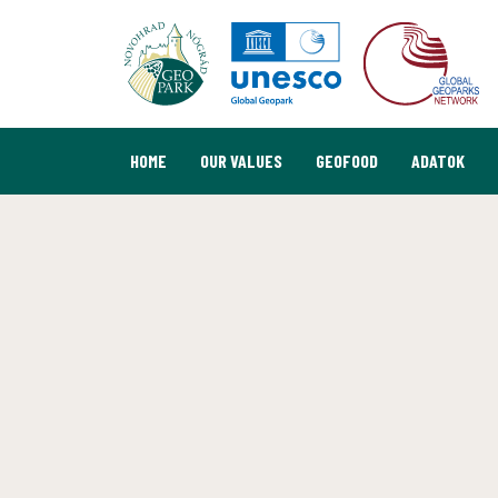
HOME
OUR VALUES
GEOFOOD
ADATOK