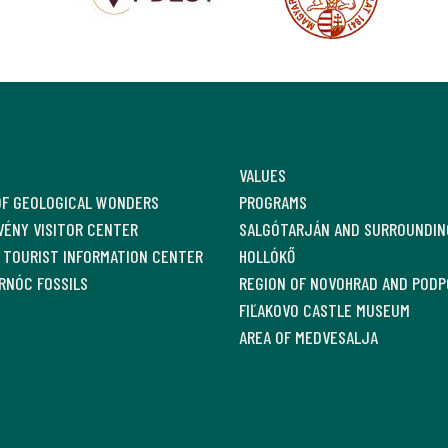
VALUES
OF GEOLOGICAL WONDERS
PROGRAMS
ÉNY VISITOR CENTER
SALGÓTARJÁN AND SURROUNDIN
 TOURIST INFORMATION CENTER
HOLLÓKŐ
RNÓC FOSSILS
REGION OF NOVOHRAD AND PODP
FIĽAKOVO CASTLE MUSEUM
AREA OF MEDVESALJA