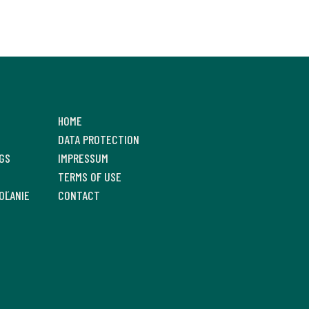
HOME
DATA PROTECTION
GS
IMPRESSUM
TERMS OF USE
OĽANIE
CONTACT