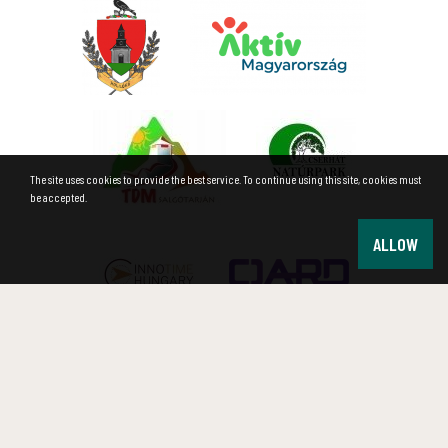
The site uses cookies to provide the best service. To continue using this site, cookies must
be accepted.
ALLOW