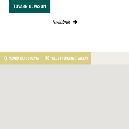
TOVÁBB OLVASOM
Továbbiak
SZŰRŐ KAPCSOLÁSA
TELJESKÉPERNYŐ VÁLTÁS