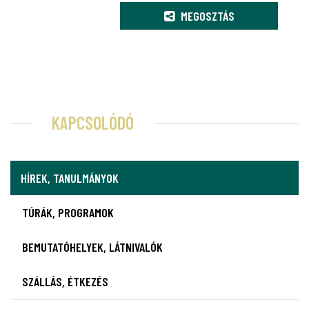
MEGOSZTÁS
KAPCSOLÓDÓ
HÍREK, TANULMÁNYOK
TÚRÁK, PROGRAMOK
BEMUTATÓHELYEK, LÁTNIVALÓK
SZÁLLÁS, ÉTKEZÉS