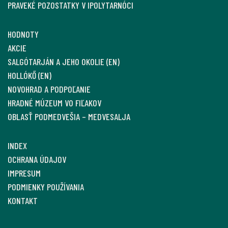
PRAVEKÉ POZOSTATKY V IPOLYTARNÓCI
HODNOTY
AKCIE
SALGÓTARJÁN A JEHO OKOLIE (EN)
HOLLÓKŐ (EN)
NOVOHRAD A PODPOĽANIE
HRADNÉ MÚZEUM VO FIĽAKOV
OBLASŤ PODMEDVEŠIA – MEDVESALJA
INDEX
OCHRANA ÚDAJOV
IMPRESUM
PODMIENKY POUŽÍVANIA
KONTAKT