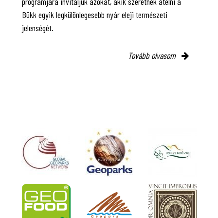
programjára invitáljuk azokat, akik szeretnék átélni a
Bükk egyik legkülönlegesebb nyár eleji természeti
jelenségét.
Tovább olvasom