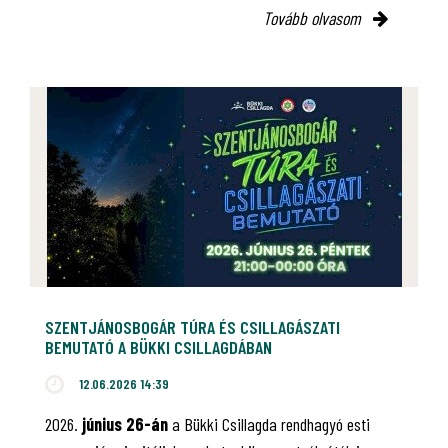
Tovább olvasom
SZENTJÁNOSBOGÁR TÚRA ÉS CSILLAGÁSZATI
BEMUTATÓ A BÜKKI CSILLAGDÁBAN
12.06.2026 14:39
2026.
június 26-án
a Bükki Csillagda rendhagyó esti