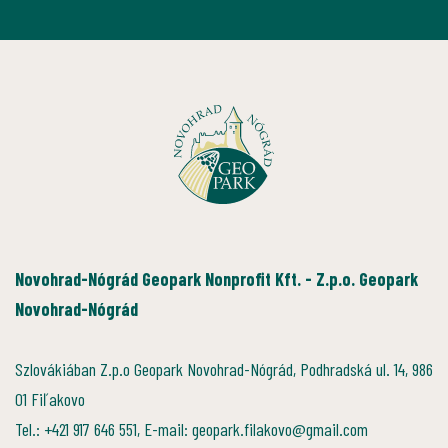
Novohrad-Nógrád Geopark Nonprofit Kft. - Z.p.o. Geopark
Novohrad-Nógrád
Szlovákiában Z.p.o Geopark Novohrad-Nógrád, Podhradská ul. 14, 986
01 Fiľakovo
Tel.: +421 917 646 551, E-mail: geopark.filakovo@gmail.com