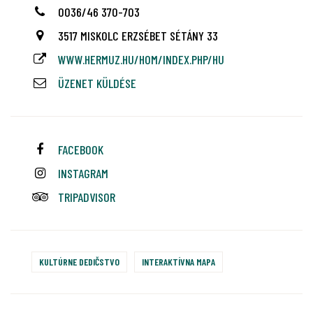
0036/46 370-703
3517 MISKOLC ERZSÉBET SÉTÁNY 33
WWW.HERMUZ.HU/HOM/INDEX.PHP/HU
ÜZENET KÜLDÉSE
FACEBOOK
INSTAGRAM
TRIPADVISOR
KULTÚRNE DEDIČSTVO
INTERAKTÍVNA MAPA