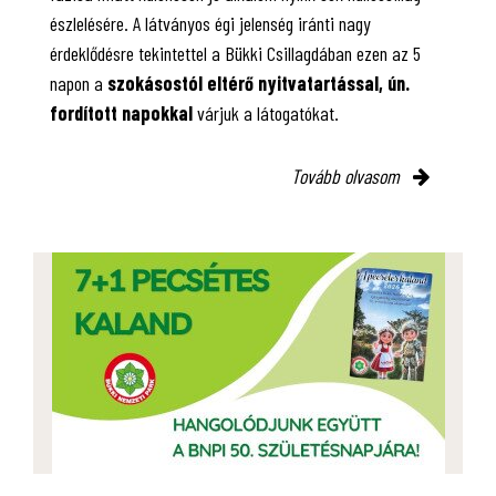
észlelésére. A látványos égi jelenség iránti nagy
érdeklődésre tekintettel a Bükki Csillagdában ezen az 5
napon a
szokásostól eltérő nyitvatartással, ún.
fordított napokkal
várjuk a látogatókat.
Tovább olvasom