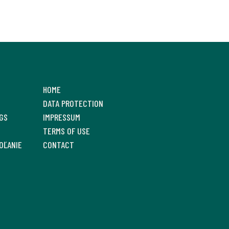
HOME
DATA PROTECTION
GS
IMPRESSUM
TERMS OF USE
OĽANIE
CONTACT