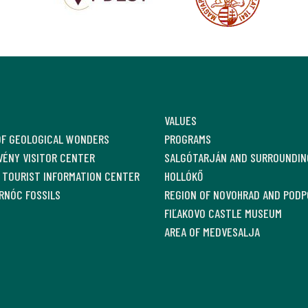
VALUES
OF GEOLOGICAL WONDERS
PROGRAMS
ÉNY VISITOR CENTER
SALGÓTARJÁN AND SURROUNDIN
 TOURIST INFORMATION CENTER
HOLLÓKŐ
RNÓC FOSSILS
REGION OF NOVOHRAD AND PODP
FIĽAKOVO CASTLE MUSEUM
AREA OF MEDVESALJA