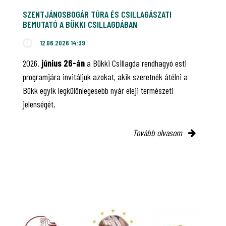
SZENTJÁNOSBOGÁR TÚRA ÉS CSILLAGÁSZATI
BEMUTATÓ A BÜKKI CSILLAGDÁBAN
12.06.2026 14:39
2026.
június 26-án
a Bükki Csillagda rendhagyó esti
programjára invitáljuk azokat, akik szeretnék átélni a
Bükk egyik legkülönlegesebb nyár eleji természeti
jelenségét.
Tovább olvasom