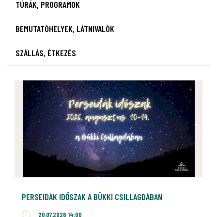
TÚRÁK, PROGRAMOK
BEMUTATÓHELYEK, LÁTNIVALÓK
SZÁLLÁS, ÉTKEZÉS
PERSEIDÁK IDŐSZAK A BÜKKI CSILLAGDÁBAN
20.07.2026 14:00