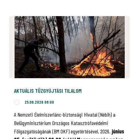
AKTUÁLIS TŰZGYÚJTÁSI TILALOM
25.06.2026 08:00
A Nemzeti Élelmiszerlánc-biztonsági Hivatal (Nébih) a
Belügyminisztérium Országos Katasztrófavédelmi
Főigazgatóságának (BM OKF) egyetértésével, 2026.
június