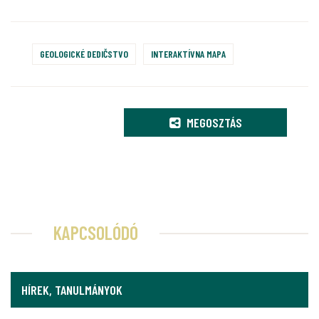
GEOLOGICKÉ DEDIČSTVO
INTERAKTÍVNA MAPA
MEGOSZTÁS
KAPCSOLÓDÓ
HÍREK, TANULMÁNYOK