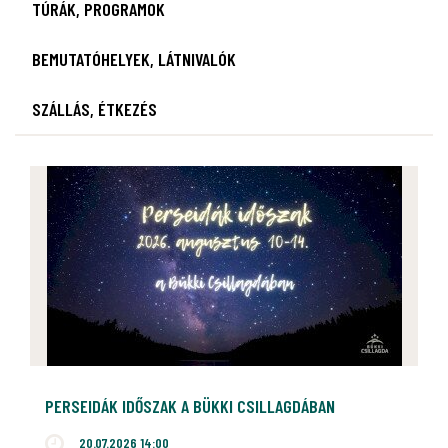
TÚRÁK, PROGRAMOK
BEMUTATÓHELYEK, LÁTNIVALÓK
SZÁLLÁS, ÉTKEZÉS
PERSEIDÁK IDŐSZAK A BÜKKI CSILLAGDÁBAN
20.07.2026 14:00