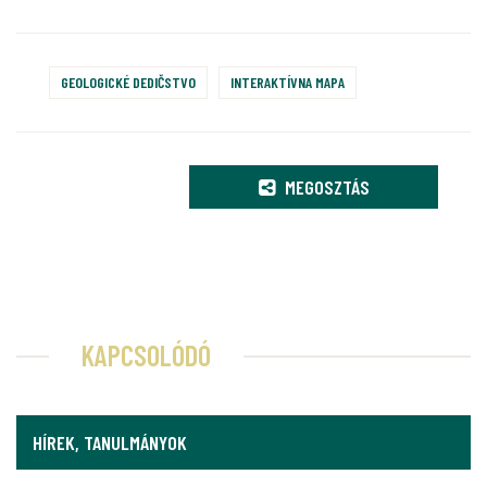
GEOLOGICKÉ DEDIČSTVO
INTERAKTÍVNA MAPA
MEGOSZTÁS
KAPCSOLÓDÓ
HÍREK, TANULMÁNYOK