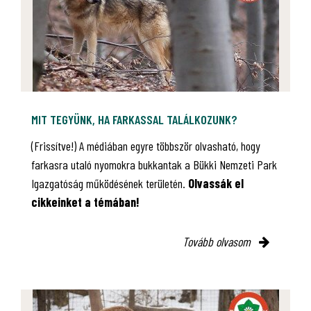
MIT TEGYÜNK, HA FARKASSAL TALÁLKOZUNK?
(Frissítve!) A médiában egyre többször olvasható, hogy
farkasra utaló nyomokra bukkantak a Bükki Nemzeti Park
Igazgatóság működésének területén.
Olvassák el
cikkeinket a témában!
Tovább olvasom