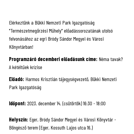
Elérkeztünk a Bükki Nemzeti Park Igazgatóság
"Természetmegőrzési Műhely" előadássorozatának utolsó
felvonásához az egri Bródy Sándor Megyei és Városi
Könyvtárban!
Programzáró decemberi előadásunk címe:
Néma tavak?
A kétéltűek krízise
Előadó:
Harmos Krisztián tájegységvezető, Bükki Nemzeti
Park Igazgatóság
Időpont:
2023. december 14. (csütörtök) 16:30 - 18:00
Helyszín:
Eger, Bródy Sándor Megyei és Városi Könyvtár -
Böngésző terem (Eger, Kossuth Lajos utca 16.)