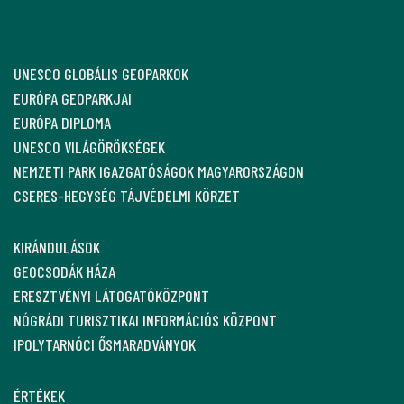
UNESCO GLOBÁLIS GEOPARKOK
EURÓPA GEOPARKJAI
EURÓPA DIPLOMA
UNESCO VILÁGÖRÖKSÉGEK
NEMZETI PARK IGAZGATÓSÁGOK MAGYARORSZÁGON
CSERES-HEGYSÉG TÁJVÉDELMI KÖRZET
KIRÁNDULÁSOK
GEOCSODÁK HÁZA
ERESZTVÉNYI LÁTOGATÓKÖZPONT
NÓGRÁDI TURISZTIKAI INFORMÁCIÓS KÖZPONT
IPOLYTARNÓCI ŐSMARADVÁNYOK
ÉRTÉKEK