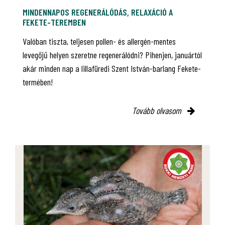
MINDENNAPOS REGENERÁLÓDÁS, RELAXÁCIÓ A
FEKETE-TEREMBEN
Valóban tiszta, teljesen pollen- és allergén-mentes
levegőjű helyen szeretne regenerálódni? Pihenjen, januártól
akár minden nap a lillafüredi Szent István-barlang Fekete-
termében!
Tovább olvasom