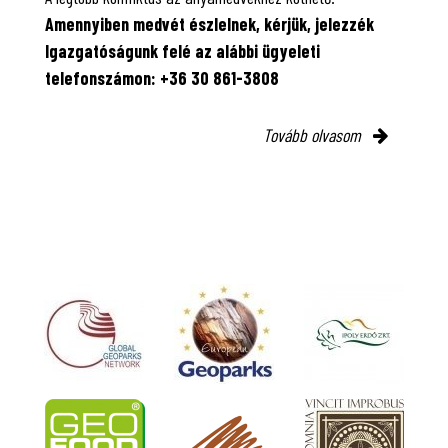
Amennyiben medvét észlelnek, kérjük, jelezzék
Igazgatóságunk felé az alábbi ügyeleti
telefonszámon: +36 30 861-3808
Tovább olvasom