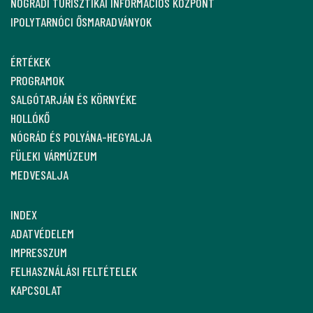
NÓGRÁDI TURISZTIKAI INFORMÁCIÓS KÖZPONT
IPOLYTARNÓCI ŐSMARADVÁNYOK
ÉRTÉKEK
PROGRAMOK
SALGÓTARJÁN ÉS KÖRNYÉKE
HOLLÓKŐ
NÓGRÁD ÉS POLYÁNA-HEGYALJA
FÜLEKI VÁRMÚZEUM
MEDVESALJA
INDEX
ADATVÉDELEM
IMPRESSZUM
FELHASZNÁLÁSI FELTÉTELEK
KAPCSOLAT