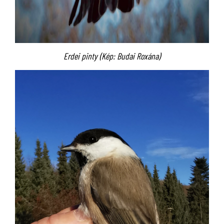
Erdei pinty (Kép: Budai Roxána)