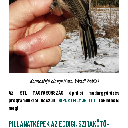
Kormosfejű cinege (Fotó: Váradi Zsófia)
AZ RTL MAGYARORSZÁG áprilisi madárgyűrűzés
programunkról készült
RIPORTFILMJE ITT
tekinthető
meg!
PILLANATKÉPEK AZ EDDIGI, SZITAKÖTŐ-