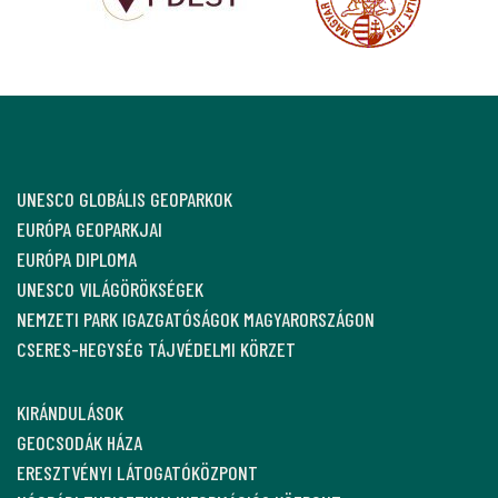
UNESCO GLOBÁLIS GEOPARKOK
EURÓPA GEOPARKJAI
EURÓPA DIPLOMA
UNESCO VILÁGÖRÖKSÉGEK
NEMZETI PARK IGAZGATÓSÁGOK MAGYARORSZÁGON
CSERES-HEGYSÉG TÁJVÉDELMI KÖRZET
KIRÁNDULÁSOK
GEOCSODÁK HÁZA
ERESZTVÉNYI LÁTOGATÓKÖZPONT