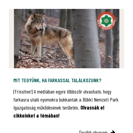
MIT TEGYÜNK, HA FARKASSAL TALÁLKOZUNK?
(Frissítve!) A médiában egyre többször olvasható, hogy
farkasra utaló nyomokra bukkantak a Bükki Nemzeti Park
Igazgatóság működésének területén.
Olvassák el
cikkeinket a témában!
Tovább olvasom