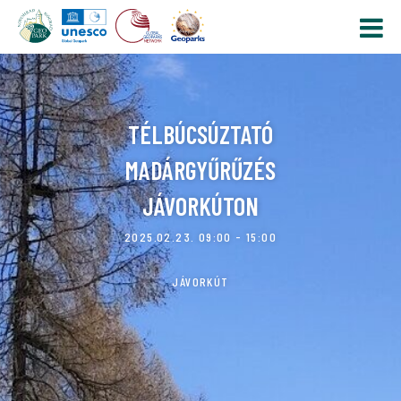
TÉLBÚCSÚZTATÓ
MADÁRGYŰRŰZÉS
JÁVORKÚTON
2025.02.23. 09:00 - 15:00
JÁVORKÚT