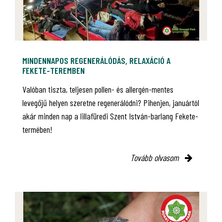
MINDENNAPOS REGENERÁLÓDÁS, RELAXÁCIÓ A
FEKETE-TEREMBEN
Valóban tiszta, teljesen pollen- és allergén-mentes
levegőjű helyen szeretne regenerálódni? Pihenjen, januártól
akár minden nap a lillafüredi Szent István-barlang Fekete-
termében!
Tovább olvasom