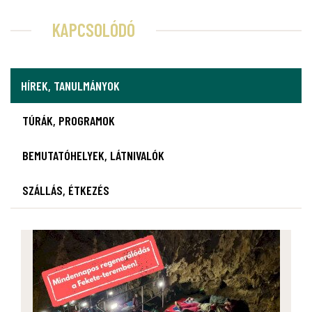
KAPCSOLÓDÓ
HÍREK, TANULMÁNYOK
TÚRÁK, PROGRAMOK
BEMUTATÓHELYEK, LÁTNIVALÓK
SZÁLLÁS, ÉTKEZÉS