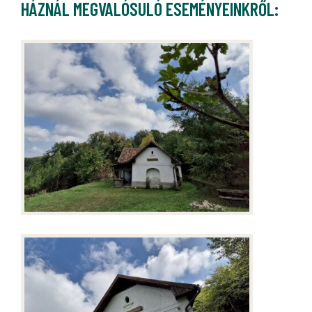
HÁZNÁL MEGVALÓSULÓ ESEMÉNYEINKRŐL: