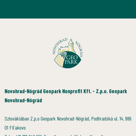
Novohrad-Nógrád Geopark Nonprofit Kft. - Z.p.o. Geopark
Novohrad-Nógrád
Szlovákiában Z.p.o Geopark Novohrad-Nógrád, Podhradská ul. 14, 986
01 Fiľakovo