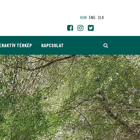
HUN
ENG
SLK
KERESÉS
ERAKTÍV TÉRKÉP
KAPCSOLAT