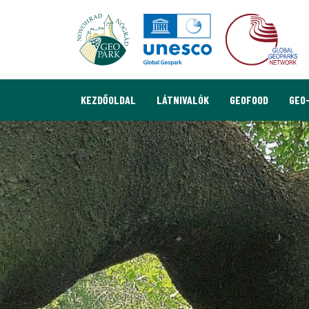
KEZDŐOLDAL
LÁTNIVALÓK
GEOFOOD
GEO