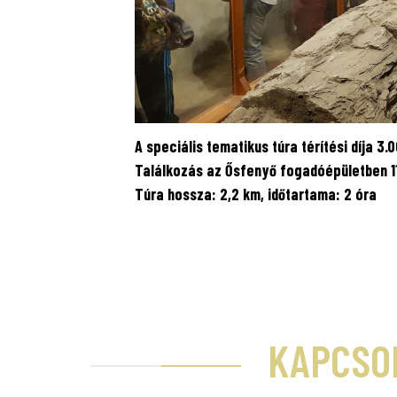
A speciális tematikus túra térítési díja 3.0
Találkozás az Ősfenyő fogadóépületben 1
Túra hossza: 2,2 km, időtartama: 2 óra
KAPCSO