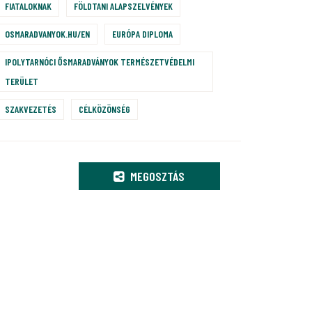
FIATALOKNAK
FÖLDTANI ALAPSZELVÉNYEK
OSMARADVANYOK.HU/EN
EURÓPA DIPLOMA
IPOLYTARNÓCI ŐSMARADVÁNYOK TERMÉSZETVÉDELMI
TERÜLET
SZAKVEZETÉS
CÉLKÖZÖNSÉG
MEGOSZTÁS