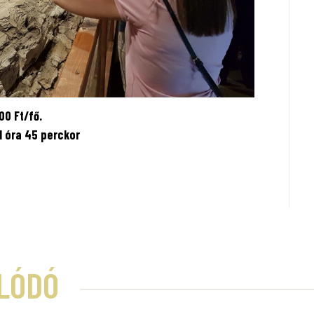
00 Ft/fő.
1 óra 45 perckor
LÓDÓ