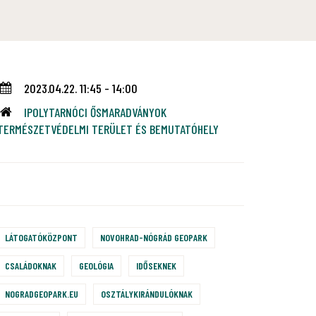
2023.04.22. 11:45 - 14:00
IPOLYTARNÓCI ŐSMARADVÁNYOK
TERMÉSZETVÉDELMI TERÜLET ÉS BEMUTATÓHELY
LÁTOGATÓKÖZPONT
NOVOHRAD-NÓGRÁD GEOPARK
CSALÁDOKNAK
GEOLÓGIA
IDŐSEKNEK
NOGRADGEOPARK.EU
OSZTÁLYKIRÁNDULÓKNAK