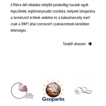
A Mátra déli oldalába mélyülő patakvölgy hazánk egyik
legszűkebb, leglátványosabb szurdoka, melynek látogatása
a természeti értékek védelme és a balesetveszély matt
csak a BNPI által szervezett szakvezetések keretében
lehetséges.
Tovább olvasom