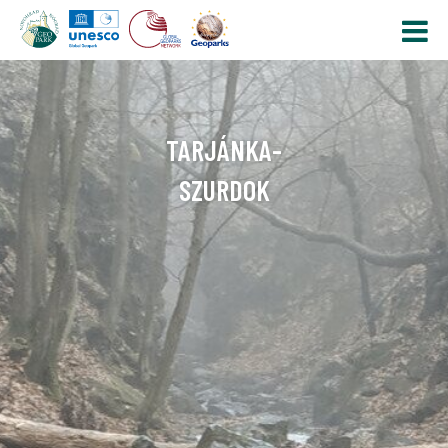
TARJÁNKA-
SZURDOK