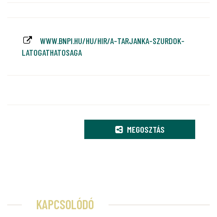
WWW.BNPI.HU/HU/HIR/A-TARJANKA-SZURDOK-
LATOGATHATOSAGA
MEGOSZTÁS
KAPCSOLÓDÓ