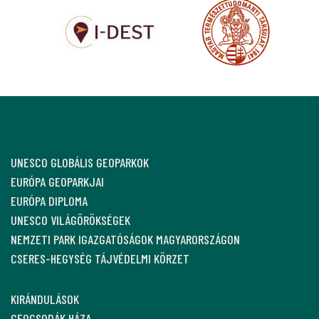
UNESCO GLOBÁLIS GEOPARKOK
EURÓPA GEOPARKJAI
EURÓPA DIPLOMA
UNESCO VILÁGÖRÖKSÉGEK
NEMZETI PARK IGAZGATÓSÁGOK MAGYARORSZÁGON
CSERES-HEGYSÉG TÁJVÉDELMI KÖRZET
KIRÁNDULÁSOK
GEOCSODÁK HÁZA