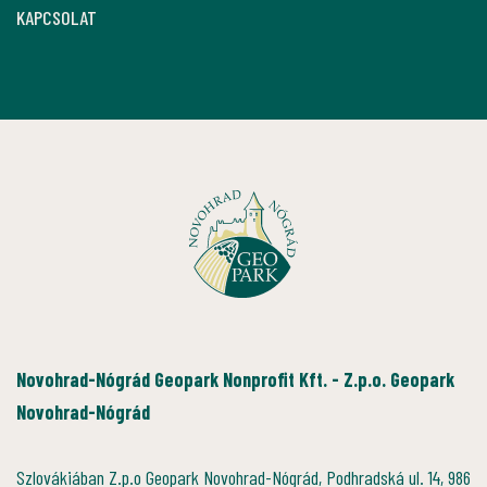
KAPCSOLAT
Novohrad-Nógrád Geopark Nonprofit Kft. - Z.p.o. Geopark
Novohrad-Nógrád
Szlovákiában Z.p.o Geopark Novohrad-Nógrád, Podhradská ul. 14, 986