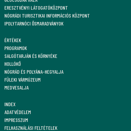
ERESZTVÉNYI LÁTOGATÓKÖZPONT
NÓGRÁDI TURISZTIKAI INFORMÁCIÓS KÖZPONT
IPOLYTARNÓCI ŐSMARADVÁNYOK
ÉRTÉKEK
PROGRAMOK
SALGÓTARJÁN ÉS KÖRNYÉKE
HOLLÓKŐ
NÓGRÁD ÉS POLYÁNA-HEGYALJA
FÜLEKI VÁRMÚZEUM
MEDVESALJA
INDEX
ADATVÉDELEM
IMPRESSZUM
FELHASZNÁLÁSI FELTÉTELEK