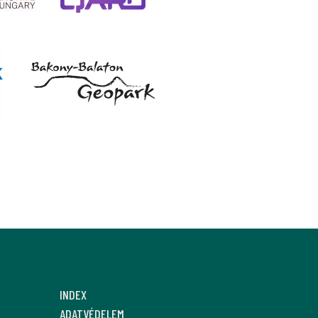
INDEX
ADATVÉDELEM