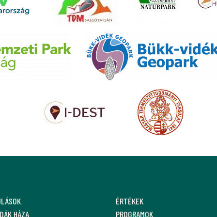
ULÁSOK
ÉRTÉKEK
DÁK HÁZA
PROGRAMOK