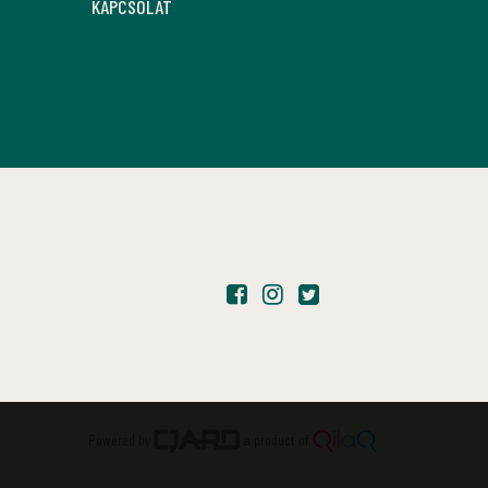
KAPCSOLAT
Powered by
a product of