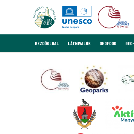
KEZDŐOLDAL
LÁTNIVALÓK
GEOFOOD
GEO