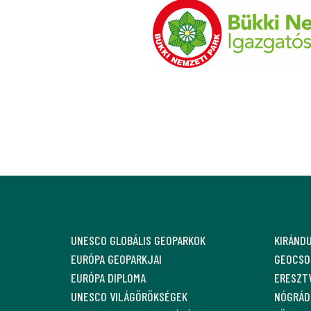
UNESCO GLOBÁLIS GEOPARKOK
KIRÁND
EURÓPA GEOPARKJAI
GEOCSO
EURÓPA DIPLOMA
ERESZT
UNESCO VILÁGÖRÖKSÉGEK
NÓGRÁDI