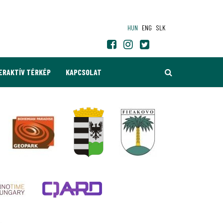
HUN
ENG
SLK
KERESÉS
ERAKTÍV TÉRKÉP
KAPCSOLAT