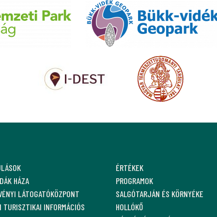
ULÁSOK
ÉRTÉKEK
DÁK HÁZA
PROGRAMOK
VÉNYI LÁTOGATÓKÖZPONT
SALGÓTARJÁN ÉS KÖRNYÉKE
 TURISZTIKAI INFORMÁCIÓS
HOLLÓKŐ