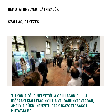
BEMUTATÓHELYEK, LÁTNIVALÓK
SZÁLLÁS, ÉTKEZÉS
TITKOK A FÖLD MÉLYÉTŐL A CSILLAGOKIG - ÚJ
IDŐSZAKI KIÁLLÍTÁS NYÍLT A VAJDAHUNYADVÁRBAN,
AMELY A BÜKKI NEMZETI PARK IGAZGATÓSÁGOT
MUTATJA BE