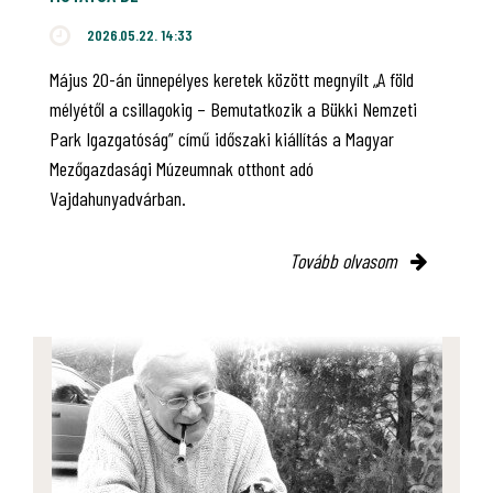
2026.05.22. 14:33
Május 20-án ünnepélyes keretek között megnyílt „A föld
mélyétől a csillagokig – Bemutatkozik a Bükki Nemzeti
Park Igazgatóság” című időszaki kiállítás a Magyar
Mezőgazdasági Múzeumnak otthont adó
Vajdahunyadvárban.
Tovább olvasom