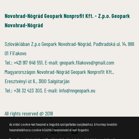
Novohrad-Nógrád Geopark Nonprofit Kft. - Z.p.o. Geopark
Novohrad-Nógrád
Szlovákiában Z.p.o Geopark Novohrad-Nógrád, Podhradská ul. 14, 986
01 Fiľakovo
Tel.: +421 917 646 551, E-mail: geopark.filakovo@gmail.com
Magyarországon Novohrad-Nógrád Geopark Nonprofit Kft.,
Eresztvényi út 6., 3100 Salgótarján
Tel.: +36 32 423 303, E-mail: info@nngeopark.eu
All rights reserved @ 2018
Az oldal cookie-kat használ a legjobb szolgáltatás nyújtásához. A honlap további
használatához a cookie-k (sütik) használatát el kell fogadni.