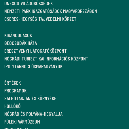
UNESCO VILÁGÖRÖKSÉGEK
NEMZETI PARK IGAZGATÓSÁGOK MAGYARORSZÁGON
CSERES-HEGYSÉG TÁJVÉDELMI KÖRZET
KIRÁNDULÁSOK
GEOCSODÁK HÁZA
ERESZTVÉNYI LÁTOGATÓKÖZPONT
NÓGRÁDI TURISZTIKAI INFORMÁCIÓS KÖZPONT
IPOLYTARNÓCI ŐSMARADVÁNYOK
ÉRTÉKEK
PROGRAMOK
SALGÓTARJÁN ÉS KÖRNYÉKE
HOLLÓKŐ
NÓGRÁD ÉS POLYÁNA-HEGYALJA
FÜLEKI VÁRMÚZEUM