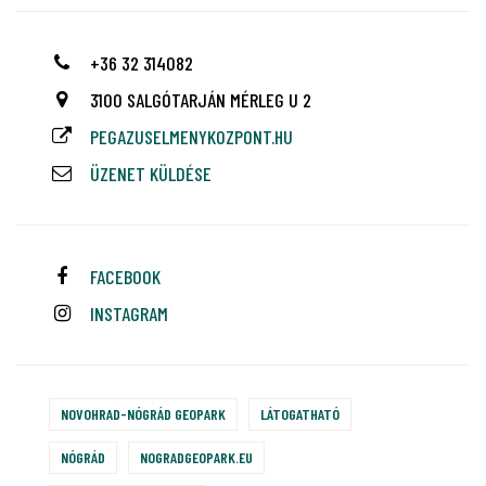
+36 32 314082
3100 SALGÓTARJÁN MÉRLEG U 2
PEGAZUSELMENYKOZPONT.HU
ÜZENET KÜLDÉSE
FACEBOOK
INSTAGRAM
NOVOHRAD-NÓGRÁD GEOPARK
LÁTOGATHATÓ
NÓGRÁD
NOGRADGEOPARK.EU