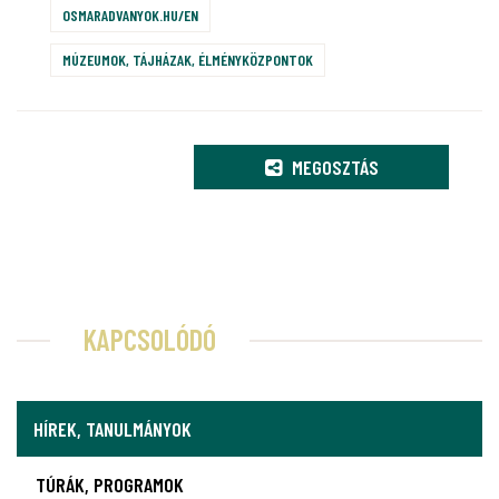
OSMARADVANYOK.HU/EN
MÚZEUMOK, TÁJHÁZAK, ÉLMÉNYKÖZPONTOK
MEGOSZTÁS
KAPCSOLÓDÓ
HÍREK, TANULMÁNYOK
TÚRÁK, PROGRAMOK