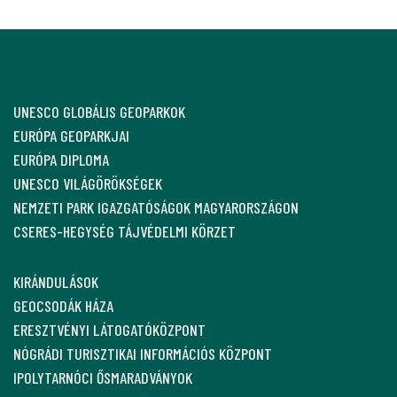
UNESCO GLOBÁLIS GEOPARKOK
EURÓPA GEOPARKJAI
EURÓPA DIPLOMA
UNESCO VILÁGÖRÖKSÉGEK
NEMZETI PARK IGAZGATÓSÁGOK MAGYARORSZÁGON
CSERES-HEGYSÉG TÁJVÉDELMI KÖRZET
KIRÁNDULÁSOK
GEOCSODÁK HÁZA
ERESZTVÉNYI LÁTOGATÓKÖZPONT
NÓGRÁDI TURISZTIKAI INFORMÁCIÓS KÖZPONT
IPOLYTARNÓCI ŐSMARADVÁNYOK