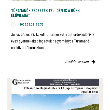
TÚRAMANÓK FEDEZTÉK FEL IDÉN IS A BÜKK
ÉLŐVILÁGÁT
2023.08.29. 08:32
Július 24. és 28. között a természet iránt érdeklődő 8-12
éves gyermekeket fogadtuk hagyományos Túramanó
napközis táborunkban.
Tovább olvasom