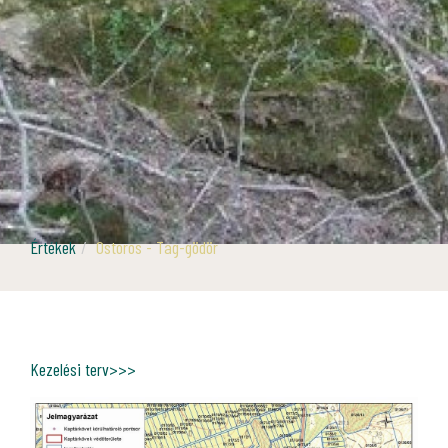
Értékek
Ostoros - Tag-gödör
Kezelési terv>>>