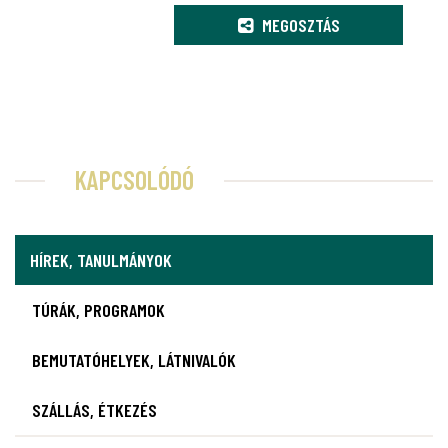
MEGOSZTÁS
KAPCSOLÓDÓ
HÍREK, TANULMÁNYOK
TÚRÁK, PROGRAMOK
BEMUTATÓHELYEK, LÁTNIVALÓK
SZÁLLÁS, ÉTKEZÉS