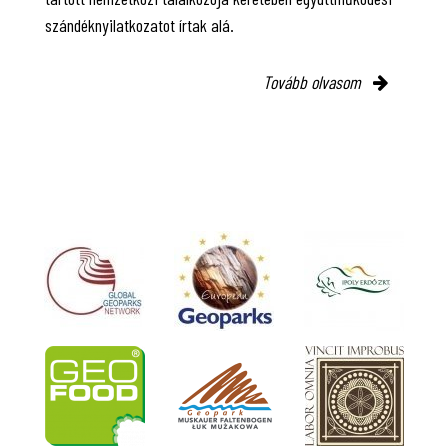
szándéknyilatkozatot írtak alá.
Tovább olvasom