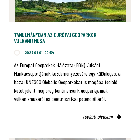
TANULMÁNYBAN AZ EURÓPAI GEOPARKOK
VULKANIZMUSA
2023.08.01. 00:54
Az Európai Geoparkok Hálózata (EGN) Vulkáni
Munkacsoportjának kezdeményezésére egy különleges, a
hazai UNESCO Globális Geoparkokat is magába foglaló
kötet jelent meg öreg kontinensünk geoparkjainak
vulkanizmusáról és geoturisztikai potenciáljáról.
Tovább olvasom