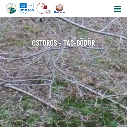
OSTOROS - TAG-GÖDÖR