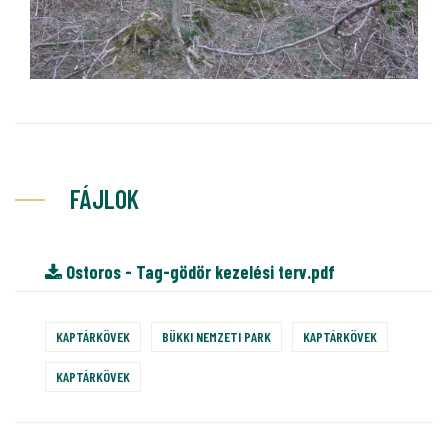
FÁJLOK
Ostoros - Tag-gödör kezelési terv.pdf
KAPTÁRKÖVEK
BÜKKI NEMZETI PARK
KAPTÁRKÖVEK
KAPTÁRKÖVEK