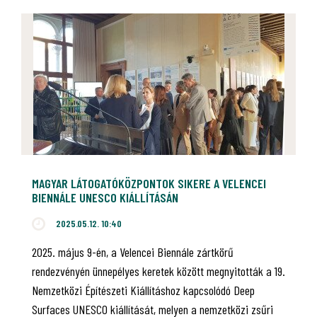
MAGYAR LÁTOGATÓKÖZPONTOK SIKERE A VELENCEI
BIENNÁLE UNESCO KIÁLLÍTÁSÁN
2025.05.12. 10:40
2025. május 9-én, a Velencei Biennále zártkörű
rendezvényén ünnepélyes keretek között megnyitották a 19.
Nemzetközi Építészeti Kiállításhoz kapcsolódó Deep
Surfaces UNESCO kiállítását, melyen a nemzetközi zsűri