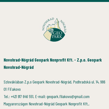
Novohrad-Nógrád Geopark Nonprofit Kft. - Z.p.o. Geopark
Novohrad-Nógrád
Szlovákiában Z.p.o Geopark Novohrad-Nógrád, Podhradská ul. 14, 986
01 Fiľakovo
Tel.: +421 917 646 551, E-mail: geopark.filakovo@gmail.com
Magyarországon Novohrad-Nógrád Geopark Nonprofit Kft.,