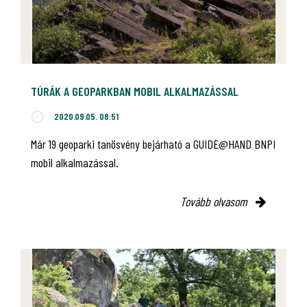
TÚRÁK A GEOPARKBAN MOBIL ALKALMAZÁSSAL
2020.09.05. 08:51
Már 19 geoparki tanösvény bejárható a GUIDE@HAND BNPI
mobil alkalmazással.
Tovább olvasom