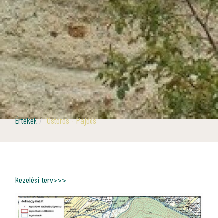
Értékek
Ostoros - Pajdos
Kezelési terv>>>