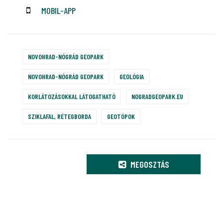
MOBIL-APP
NOVOHRAD-NÓGRÁD GEOPARK
NOVOHRAD-NÓGRÁD GEOPARK
GEOLÓGIA
KORLÁTOZÁSOKKAL LÁTOGATHATÓ
NOGRADGEOPARK.EU
SZIKLAFAL, RÉTEGBORDA
GEOTÓPOK
MEGOSZTÁS