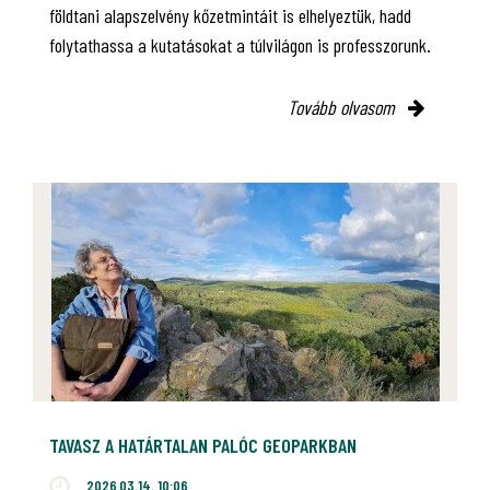
földtani alapszelvény kőzetmintáit is elhelyeztük, hadd
folytathassa a kutatásokat a túlvilágon is professzorunk.
Tovább olvasom
TAVASZ A HATÁRTALAN PALÓC GEOPARKBAN
2026.03.14. 10:06