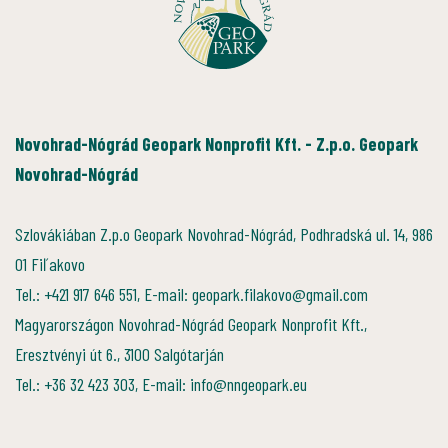
Novohrad-Nógrád Geopark Nonprofit Kft. - Z.p.o. Geopark
Novohrad-Nógrád
Szlovákiában Z.p.o Geopark Novohrad-Nógrád, Podhradská ul. 14, 986
01 Fiľakovo
Tel.: +421 917 646 551, E-mail: geopark.filakovo@gmail.com
Magyarországon Novohrad-Nógrád Geopark Nonprofit Kft.,
Eresztvényi út 6., 3100 Salgótarján
Tel.: +36 32 423 303, E-mail: info@nngeopark.eu