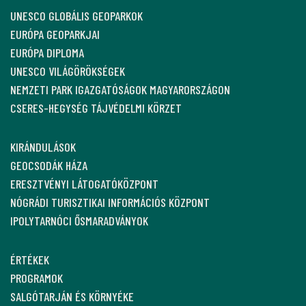
UNESCO GLOBÁLIS GEOPARKOK
EURÓPA GEOPARKJAI
EURÓPA DIPLOMA
UNESCO VILÁGÖRÖKSÉGEK
NEMZETI PARK IGAZGATÓSÁGOK MAGYARORSZÁGON
CSERES-HEGYSÉG TÁJVÉDELMI KÖRZET
KIRÁNDULÁSOK
GEOCSODÁK HÁZA
ERESZTVÉNYI LÁTOGATÓKÖZPONT
NÓGRÁDI TURISZTIKAI INFORMÁCIÓS KÖZPONT
IPOLYTARNÓCI ŐSMARADVÁNYOK
ÉRTÉKEK
PROGRAMOK
SALGÓTARJÁN ÉS KÖRNYÉKE