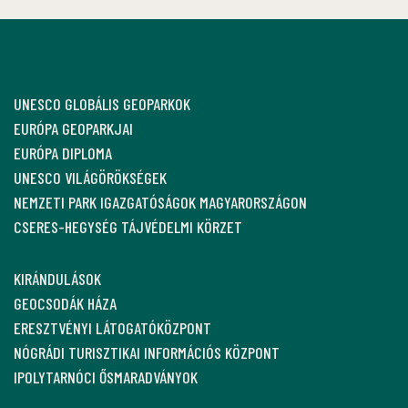
UNESCO GLOBÁLIS GEOPARKOK
EURÓPA GEOPARKJAI
EURÓPA DIPLOMA
UNESCO VILÁGÖRÖKSÉGEK
NEMZETI PARK IGAZGATÓSÁGOK MAGYARORSZÁGON
CSERES-HEGYSÉG TÁJVÉDELMI KÖRZET
KIRÁNDULÁSOK
GEOCSODÁK HÁZA
ERESZTVÉNYI LÁTOGATÓKÖZPONT
NÓGRÁDI TURISZTIKAI INFORMÁCIÓS KÖZPONT
IPOLYTARNÓCI ŐSMARADVÁNYOK