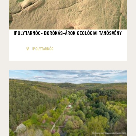
IPOLYTARNÓC- BORÓKÁS-ÁROK GEOLÓGIAI TANÖSVÉNY
IPOLYTARNÓC