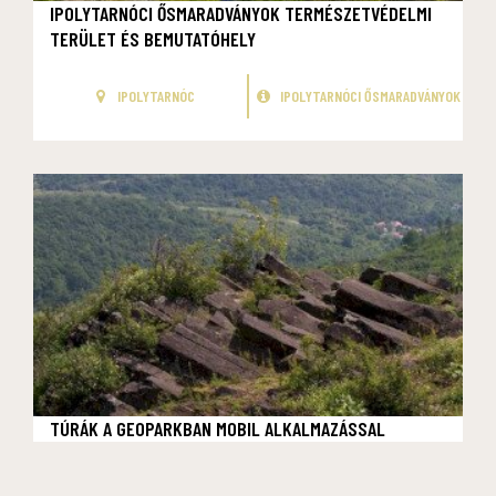
IPOLYTARNÓCI ŐSMARADVÁNYOK TERMÉSZETVÉDELMI
TERÜLET ÉS BEMUTATÓHELY
IPOLYTARNÓC
IPOLYTARNÓCI ŐSMARADVÁNYOK
TÚRÁK A GEOPARKBAN MOBIL ALKALMAZÁSSAL