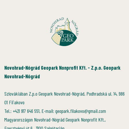
Novohrad-Nógrád Geopark Nonprofit Kft. - Z.p.o. Geopark
Novohrad-Nógrád
Szlovákiában Z.p.o Geopark Novohrad-Nógrád, Podhradská ul. 14, 986
01 Fiľakovo
Tel.: +421 917 646 551, E-mail: geopark.filakovo@gmail.com
Magyarországon Novohrad-Nógrád Geopark Nonprofit Kft.,
Eresztvényi út 6., 3100 Salgótarján