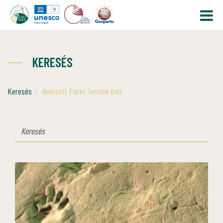
KERESÉS
Keresés
Nemzeti Parki Termék bolt
KERESÉS