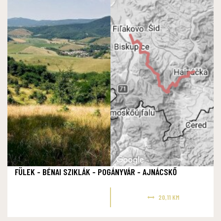
FÜLEK - BÉNAI SZIKLÁK - POGÁNYVÁR - AJNÁCSKŐ
20,11 KM