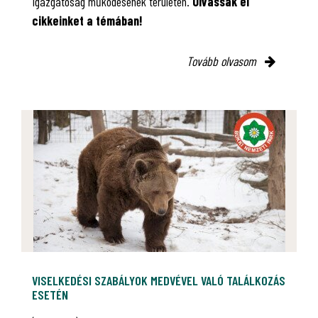
Igazgatóság működésének területén.
Olvassák el
cikkeinket a témában!
Tovább olvasom
VISELKEDÉSI SZABÁLYOK MEDVÉVEL VALÓ TALÁLKOZÁS
ESETÉN