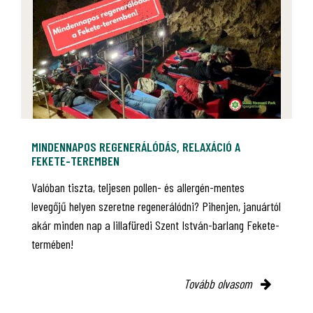
MINDENNAPOS REGENERÁLÓDÁS, RELAXÁCIÓ A
FEKETE-TEREMBEN
Valóban tiszta, teljesen pollen- és allergén-mentes
levegőjű helyen szeretne regenerálódni? Pihenjen, januártól
akár minden nap a lillafüredi Szent István-barlang Fekete-
termében!
Tovább olvasom