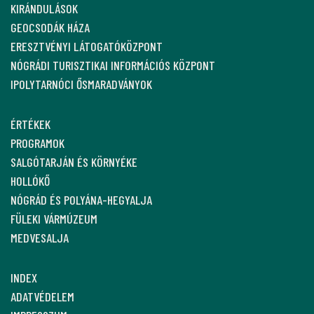
KIRÁNDULÁSOK
GEOCSODÁK HÁZA
ERESZTVÉNYI LÁTOGATÓKÖZPONT
NÓGRÁDI TURISZTIKAI INFORMÁCIÓS KÖZPONT
IPOLYTARNÓCI ŐSMARADVÁNYOK
ÉRTÉKEK
PROGRAMOK
SALGÓTARJÁN ÉS KÖRNYÉKE
HOLLÓKŐ
NÓGRÁD ÉS POLYÁNA-HEGYALJA
FÜLEKI VÁRMÚZEUM
MEDVESALJA
INDEX
ADATVÉDELEM