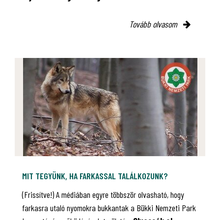
Tovább olvasom
MIT TEGYÜNK, HA FARKASSAL TALÁLKOZUNK?
(Frissítve!) A médiában egyre többször olvasható, hogy
farkasra utaló nyomokra bukkantak a Bükki Nemzeti Park