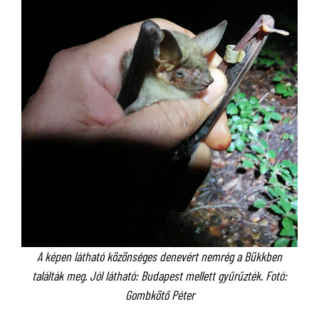
A képen látható közönséges denevért nemrég a Bükkben
találták meg. Jól látható: Budapest mellett gyűrűzték. Fotó:
Gombkötő Péter