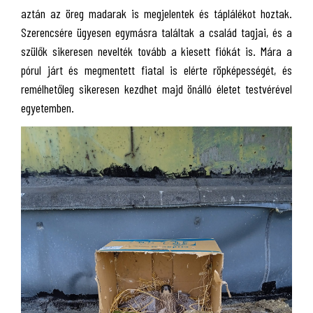
aztán az öreg madarak is megjelentek és táplálékot hoztak.
Szerencsére ügyesen egymásra találtak a család tagjai, és a
szülők sikeresen nevelték tovább a kiesett fiókát is. Mára a
pórul járt és megmentett fiatal is elérte röpképességét, és
remélhetőleg sikeresen kezdhet majd önálló életet testvérével
egyetemben.