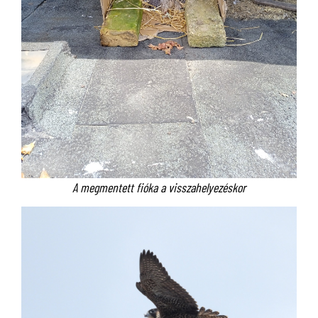
A megmentett fióka a visszahelyezéskor