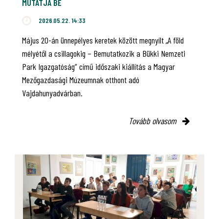
MUTATJA BE
2026.05.22. 14:33
Május 20-án ünnepélyes keretek között megnyílt „A föld
mélyétől a csillagokig – Bemutatkozik a Bükki Nemzeti
Park Igazgatóság” című időszaki kiállítás a Magyar
Mezőgazdasági Múzeumnak otthont adó
Vajdahunyadvárban.
Tovább olvasom