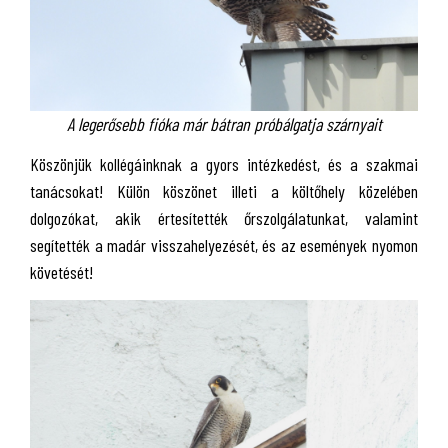
A legerősebb fióka már bátran próbálgatja szárnyait
Köszönjük kollégáinknak a gyors intézkedést, és a szakmai
tanácsokat! Külön köszönet illeti a költőhely közelében
dolgozókat, akik értesítették őrszolgálatunkat, valamint
segítették a madár visszahelyezését, és az események nyomon
követését!