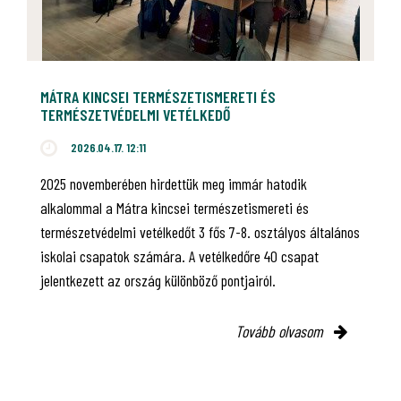
MÁTRA KINCSEI TERMÉSZETISMERETI ÉS
TERMÉSZETVÉDELMI VETÉLKEDŐ
2026.04.17. 12:11
2025 novemberében hirdettük meg immár hatodik
alkalommal a Mátra kincsei természetismereti és
természetvédelmi vetélkedőt 3 fős 7-8. osztályos általános
iskolai csapatok számára. A vetélkedőre 40 csapat
jelentkezett az ország különböző pontjairól.
Tovább olvasom