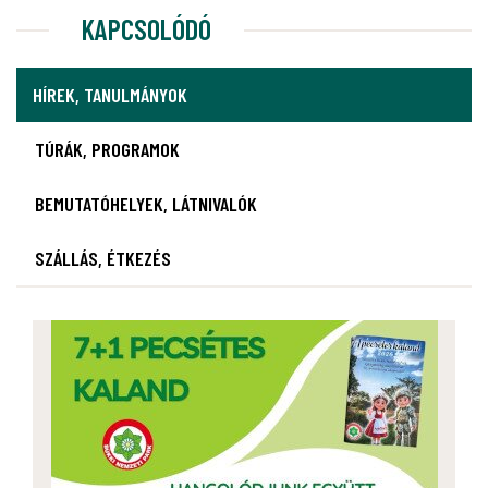
KAPCSOLÓDÓ
HÍREK, TANULMÁNYOK
TÚRÁK, PROGRAMOK
BEMUTATÓHELYEK, LÁTNIVALÓK
SZÁLLÁS, ÉTKEZÉS