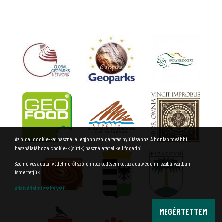
Az oldal cookie-kat használ a legjobb szolgáltatás nyújtásához. A honlap további
használatához a cookie-k (sütik) használatát el kell fogadni.
Személyes adatai védelméről szóló intézkedéseinket az adatvédelmi szabályzatban
ismertetjük.
Adatvédelmi szabályzat
MEGÉRTETTEM