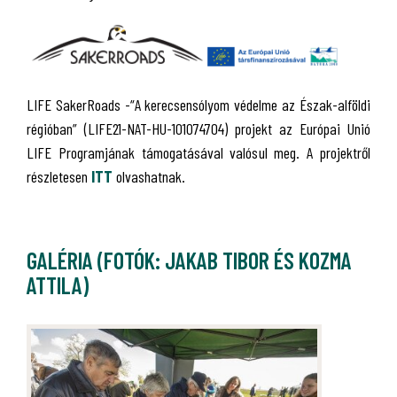
LIFE SakerRoads -“A kerecsensólyom védelme az Észak-alföldi
régióban” (LIFE21-NAT-HU-101074704) projekt az Európai Unió
LIFE Programjának támogatásával valósul meg. A projektről
részletesen
ITT
olvashatnak.
GALÉRIA (FOTÓK: JAKAB TIBOR ÉS KOZMA
ATTILA)