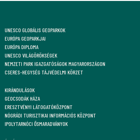
UNESCO GLOBÁLIS GEOPARKOK
EURÓPA GEOPARKJAI
EURÓPA DIPLOMA
UNESCO VILÁGÖRÖKSÉGEK
NEMZETI PARK IGAZGATÓSÁGOK MAGYARORSZÁGON
CSERES-HEGYSÉG TÁJVÉDELMI KÖRZET
KIRÁNDULÁSOK
GEOCSODÁK HÁZA
ERESZTVÉNYI LÁTOGATÓKÖZPONT
NÓGRÁDI TURISZTIKAI INFORMÁCIÓS KÖZPONT
IPOLYTARNÓCI ŐSMARADVÁNYOK