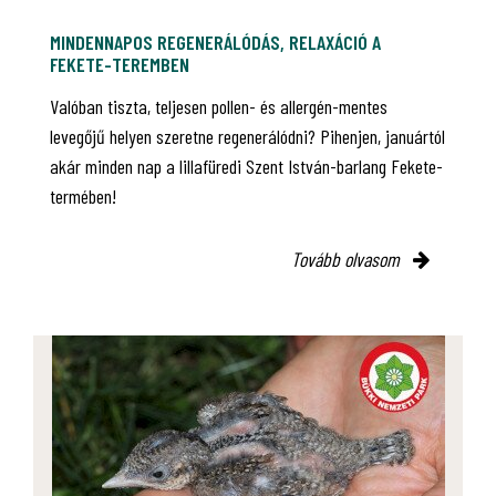
MINDENNAPOS REGENERÁLÓDÁS, RELAXÁCIÓ A
FEKETE-TEREMBEN
Valóban tiszta, teljesen pollen- és allergén-mentes
levegőjű helyen szeretne regenerálódni? Pihenjen, januártól
akár minden nap a lillafüredi Szent István-barlang Fekete-
termében!
Tovább olvasom