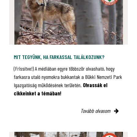
MIT TEGYÜNK, HA FARKASSAL TALÁLKOZUNK?
(Frissítve!) A médiában egyre többször olvasható, hogy
farkasra utaló nyomokra bukkantak a Bükki Nemzeti Park
Igazgatóság működésének területén.
Olvassák el
cikkeinket a témában!
Tovább olvasom