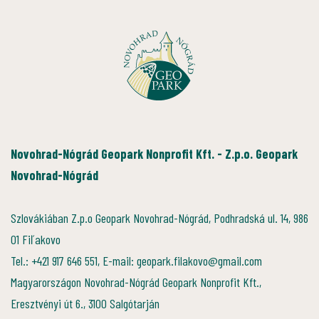
Novohrad-Nógrád Geopark Nonprofit Kft. - Z.p.o. Geopark
Novohrad-Nógrád
Szlovákiában Z.p.o Geopark Novohrad-Nógrád, Podhradská ul. 14, 986
01 Fiľakovo
Tel.: +421 917 646 551, E-mail: geopark.filakovo@gmail.com
Magyarországon Novohrad-Nógrád Geopark Nonprofit Kft.,
Eresztvényi út 6., 3100 Salgótarján