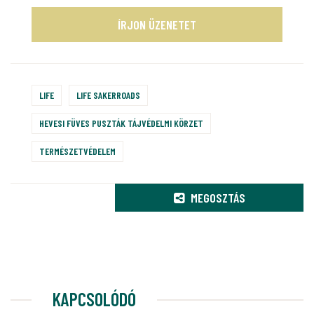
ÍRJON ÜZENETET
LIFE
LIFE SAKERROADS
HEVESI FÜVES PUSZTÁK TÁJVÉDELMI KÖRZET
TERMÉSZETVÉDELEM
MEGOSZTÁS
KAPCSOLÓDÓ