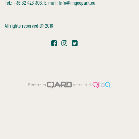
Tel.: +36 32 423 303, E-mail: info@nngeopark.eu
All rights reserved @ 2018
Powered by
a product of