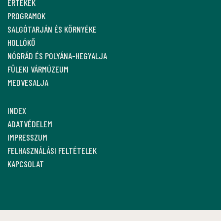
ÉRTÉKEK
PROGRAMOK
SALGÓTARJÁN ÉS KÖRNYÉKE
HOLLÓKŐ
NÓGRÁD ÉS POLYÁNA-HEGYALJA
FÜLEKI VÁRMÚZEUM
MEDVESALJA
INDEX
ADATVÉDELEM
IMPRESSZUM
FELHASZNÁLÁSI FELTÉTELEK
KAPCSOLAT