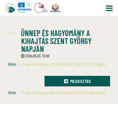
ÜNNEP ÉS HAGYOMÁNY A
KIHAJTÁS SZENT GYÖRGY
NAPJÁN
2024.05.03. 12:00
Hírek
Ünnep és hagyomány a kihajtás Szent György napján
MEGOSZTÁS
Hírek
Ünnep és hagyomány a kihajtás Szent György napján