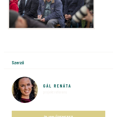
szerző
GÁL RENÁTA
projekt referens