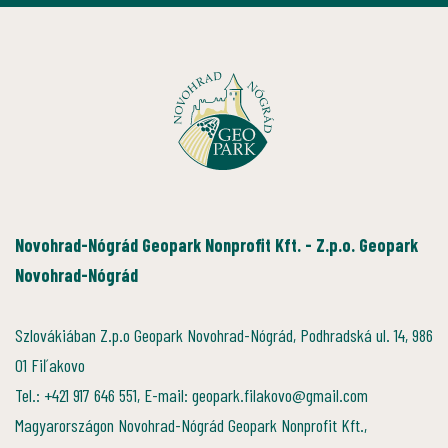
Novohrad-Nógrád Geopark Nonprofit Kft. - Z.p.o. Geopark
Novohrad-Nógrád
Szlovákiában Z.p.o Geopark Novohrad-Nógrád, Podhradská ul. 14, 986
01 Fiľakovo
Tel.: +421 917 646 551, E-mail: geopark.filakovo@gmail.com
Magyarországon Novohrad-Nógrád Geopark Nonprofit Kft.,