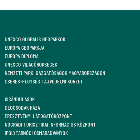
UNESCO GLOBÁLIS GEOPARKOK
EURÓPA GEOPARKJAI
EURÓPA DIPLOMA
UNESCO VILÁGÖRÖKSÉGEK
NEMZETI PARK IGAZGATÓSÁGOK MAGYARORSZÁGON
CSERES-HEGYSÉG TÁJVÉDELMI KÖRZET
KIRÁNDULÁSOK
GEOCSODÁK HÁZA
ERESZTVÉNYI LÁTOGATÓKÖZPONT
NÓGRÁDI TURISZTIKAI INFORMÁCIÓS KÖZPONT
IPOLYTARNÓCI ŐSMARADVÁNYOK