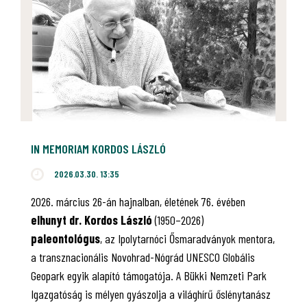
IN MEMORIAM KORDOS LÁSZLÓ
2026.03.30. 13:35
2026. március 26-án hajnalban, életének 76. évében
elhunyt dr. Kordos László
(1950–2026)
paleontológus
, az Ipolytarnóci Ősmaradványok mentora,
a transznacionális Novohrad-Nógrád UNESCO Globális
Geopark egyik alapító támogatója. A Bükki Nemzeti Park
Igazgatóság is mélyen gyászolja a világhírű őslénytanász