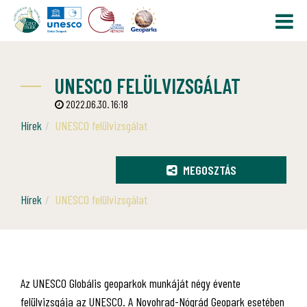
UNESCO FELÜLVIZSGÁLAT
2022.06.30. 16:18
Hírek
UNESCO felülvizsgálat
MEGOSZTÁS
Hírek
UNESCO felülvizsgálat
Az UNESCO Globális geoparkok munkáját négy évente
felülvizsgája az UNESCO. A Novohrad-Nógrád Geopark esetében