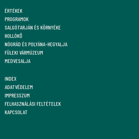
ÉRTÉKEK
PROGRAMOK
SALGÓTARJÁN ÉS KÖRNYÉKE
HOLLÓKŐ
NÓGRÁD ÉS POLYÁNA-HEGYALJA
FÜLEKI VÁRMÚZEUM
MEDVESALJA
INDEX
ADATVÉDELEM
IMPRESSZUM
FELHASZNÁLÁSI FELTÉTELEK
KAPCSOLAT