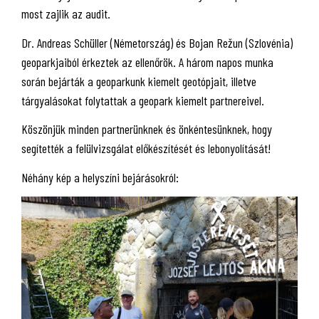
most zajlik az audit.
Dr. Andreas Schüller (Németország) és Bojan Režun (Szlovénia)
geoparkjaiból érkeztek az ellenőrök. A három napos munka
során bejárták a geoparkunk kiemelt geotópjait, illetve
tárgyalásokat folytattak a geopark kiemelt partnereivel.
Köszönjük minden partnerünknek és önkéntesünknek, hogy
segítették a felülvizsgálat előkészítését és lebonyolítását!
Néhány kép a helyszíni bejárásokról: