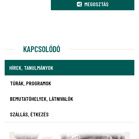
MEGOSZTÁS
KAPCSOLÓDÓ
HÍREK, TANULMÁNYOK
TÚRÁK, PROGRAMOK
BEMUTATÓHELYEK, LÁTNIVALÓK
SZÁLLÁS, ÉTKEZÉS