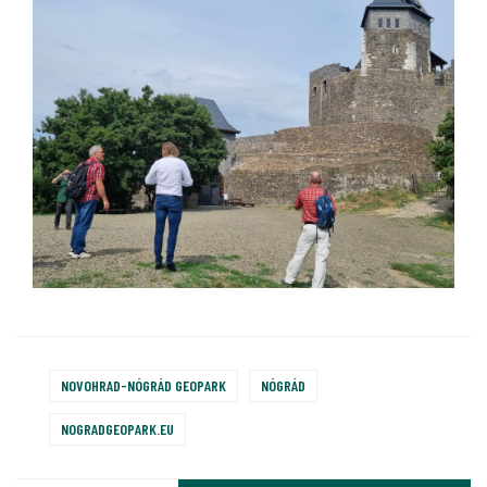
NOVOHRAD-NÓGRÁD GEOPARK
NÓGRÁD
NOGRADGEOPARK.EU